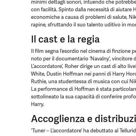
minimi dettagli sonori, intuendo che potrebbe 
con facilità. Spinto dalla necessità di aiutare Ha
economiche a causa di problemi di salute, Niki 
rapine, sfruttando il suo talento uditivo in m
Il cast e la regia
Il film segna l’esordio nel cinema di finzione 
noto per il documentario ‘Navalny’, vincitore d
L’accordatore’, Roher dirige un cast di alto liv
White, Dustin Hoffman nei panni di Harry Hor
Ruthie, una studentessa di musica con cui Nik
La performance di Hoffman è stata particolarm
sottolineato la sua capacità di conferire prof
Harry.
Accoglienza e distribuz
‘Tuner – L’accordatore’ ha debuttato al Telluri