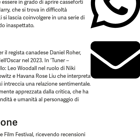
essere in grado di aprire casseforti
rry, che si trova in difficoltà
si lascia coinvolgere in una serie di
odo inaspettato.
per il regista canadese Daniel Roher,
ell’Oscar nel 2023. In ‘Tuner –
ello: Leo Woodall nel ruolo di Niki
owitz e Havana Rose Liu che interpreta
i intreccia una relazione sentimentale.
ente apprezzata dalla critica, che ha
ondità e umanità al personaggio di
ione
de Film Festival, ricevendo recensioni