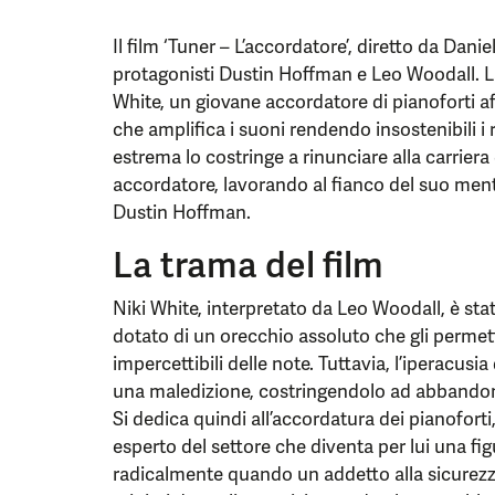
Il film ‘Tuner – L’accordatore’, diretto da Dani
protagonisti Dustin Hoffman e Leo Woodall. La 
White, un giovane accordatore di pianoforti a
che amplifica i suoni rendendo insostenibili i 
estrema lo costringe a rinunciare alla carriera
accordatore, lavorando al fianco del suo ment
Dustin Hoffman.
La trama del film
Niki White, interpretato da Leo Woodall, è st
dotato di un orecchio assoluto che gli permet
impercettibili delle note. Tuttavia, l’iperacusi
una maledizione, costringendolo ad abbandona
Si dedica quindi all’accordatura dei pianofort
esperto del settore che diventa per lui una fi
radicalmente quando un addetto alla sicurezza