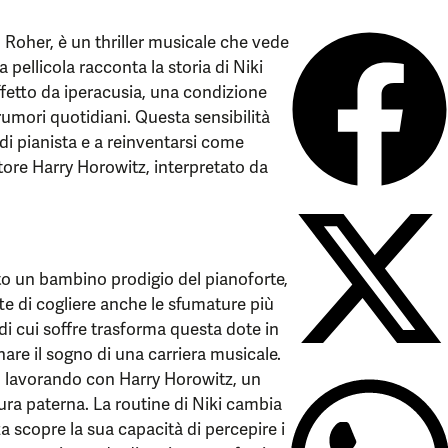
el Roher, è un thriller musicale che vede
pellicola racconta la storia di Niki
ffetto da iperacusia, una condizione
rumori quotidiani. Questa sensibilità
 di pianista e a reinventarsi come
ore Harry Horowitz, interpretato da
ato un bambino prodigio del pianoforte,
te di cogliere anche le sfumature più
a di cui soffre trasforma questa dote in
re il sogno di una carriera musicale.
i, lavorando con Harry Horowitz, un
gura paterna. La routine di Niki cambia
 scopre la sua capacità di percepire i