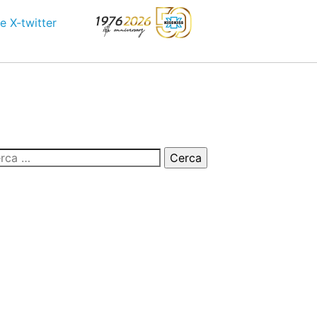
e
X-twitter