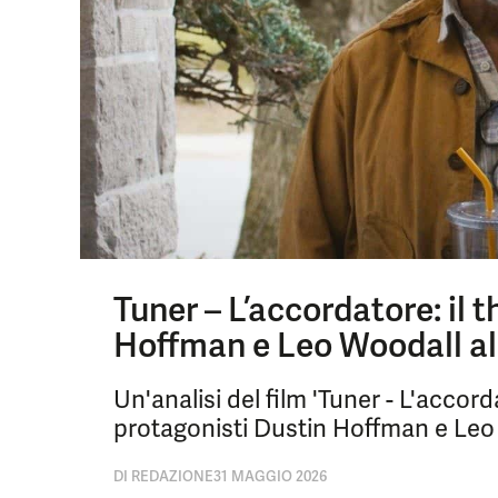
Tuner – L’accordatore: il 
Hoffman e Leo Woodall a
Un'analisi del film 'Tuner - L'accor
protagonisti Dustin Hoffman e Leo Wo
DI
REDAZIONE
31 MAGGIO 2026