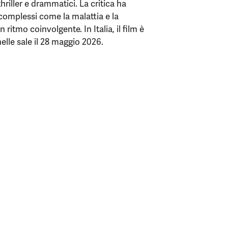
riller e drammatici. La critica ha
 complessi come la malattia e la
itmo coinvolgente. In Italia, il film è
nelle sale il 28 maggio 2026.