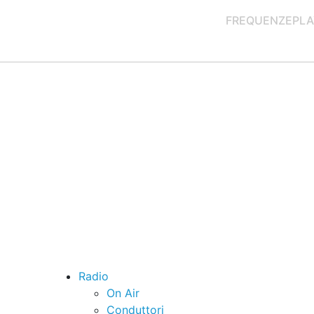
FREQUENZE
PLA
Radio
On Air
Conduttori