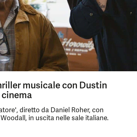
thriller musicale con Dustin
l cinema
datore', diretto da Daniel Roher, con
odall, in uscita nelle sale italiane.