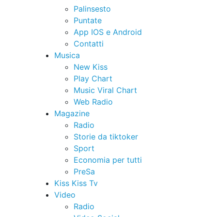
Palinsesto
Puntate
App IOS e Android
Contatti
Musica
New Kiss
Play Chart
Music Viral Chart
Web Radio
Magazine
Radio
Storie da tiktoker
Sport
Economia per tutti
PreSa
Kiss Kiss Tv
Video
Radio