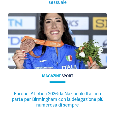
sessuale
MAGAZINE
SPORT
Europei Atletica 2026: la Nazionale Italiana
parte per Birmingham con la delegazione più
numerosa di sempre