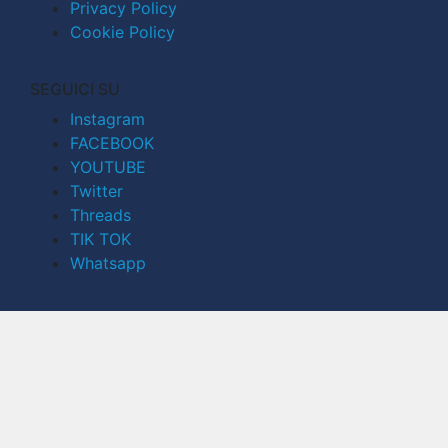
Privacy Policy
Cookie Policy
SEGUICI SU
Instagram
FACEBOOK
YOUTUBE
Twitter
Threads
TIK TOK
Whatsapp