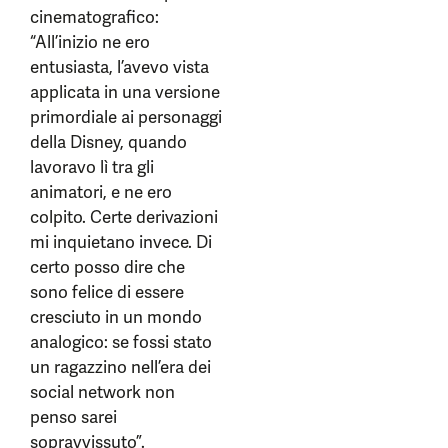
cinematografico:
“All’inizio ne ero
entusiasta, l’avevo vista
applicata in una versione
primordiale ai personaggi
della Disney, quando
lavoravo lì tra gli
animatori, e ne ero
colpito. Certe derivazioni
mi inquietano invece. Di
certo posso dire che
sono felice di essere
cresciuto in un mondo
analogico: se fossi stato
un ragazzino nell’era dei
social network non
penso sarei
sopravvissuto”.