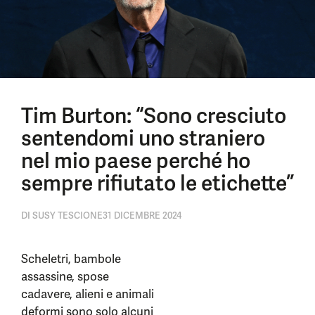
Tim Burton: “Sono cresciuto
sentendomi uno straniero
nel mio paese perché ho
sempre rifiutato le etichette”
DI
SUSY TESCIONE
31 DICEMBRE 2024
Scheletri, bambole
assassine, spose
cadavere, alieni e animali
deformi sono solo alcuni