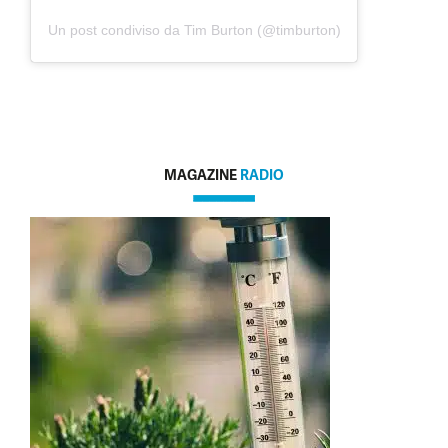
Un post condiviso da Tim Burton (@timburton)
MAGAZINE
RADIO