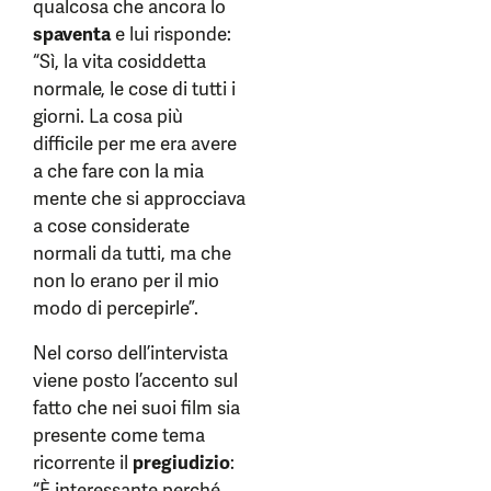
qualcosa che ancora lo
spaventa
e lui risponde:
“Sì, la vita cosiddetta
normale, le cose di tutti i
giorni. La cosa più
difficile per me era avere
a che fare con la mia
mente che si approcciava
a cose considerate
normali da tutti, ma che
non lo erano per il mio
modo di percepirle”.
Nel corso dell’intervista
viene posto l’accento sul
fatto che nei suoi film sia
presente come tema
ricorrente il
pregiudizio
:
“È interessante perché