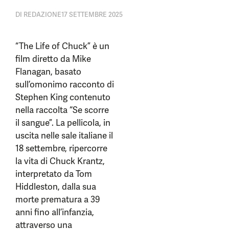
DI
REDAZIONE
17 SETTEMBRE 2025
“The Life of Chuck” è un
film diretto da Mike
Flanagan, basato
sull’omonimo racconto di
Stephen King contenuto
nella raccolta “Se scorre
il sangue”. La pellicola, in
uscita nelle sale italiane il
18 settembre, ripercorre
la vita di Chuck Krantz,
interpretato da Tom
Hiddleston, dalla sua
morte prematura a 39
anni fino all’infanzia,
attraverso una