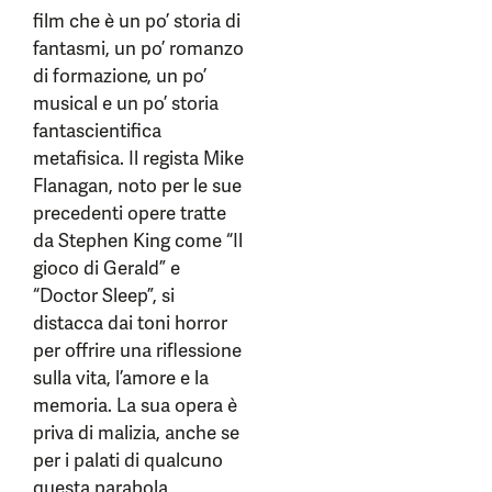
film che è un po’ storia di
fantasmi, un po’ romanzo
di formazione, un po’
musical e un po’ storia
fantascientifica
metafisica. Il regista Mike
Flanagan, noto per le sue
precedenti opere tratte
da Stephen King come “Il
gioco di Gerald” e
“Doctor Sleep”, si
distacca dai toni horror
per offrire una riflessione
sulla vita, l’amore e la
memoria. La sua opera è
priva di malizia, anche se
per i palati di qualcuno
questa parabola