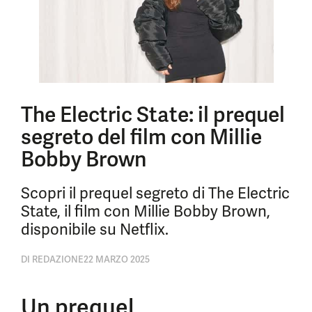
The Electric State: il prequel
segreto del film con Millie
Bobby Brown
Scopri il prequel segreto di The Electric
State, il film con Millie Bobby Brown,
disponibile su Netflix.
DI
REDAZIONE
22 MARZO 2025
Un prequel