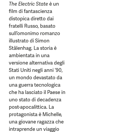
The Electric State
è un
film di fantascienza
distopica diretto dai
fratelli Russo, basato
sull’omonimo romanzo
illustrato di Simon
Stålenhag. La storia è
ambientata in una
versione alternativa degli
Stati Uniti negli anni ’90,
un mondo devastato da
una guerra tecnologica
che ha lasciato il Paese in
uno stato di decadenza
post-apocalittica. La
protagonista è Michelle,
una giovane ragazza che
intraprende un viaggio