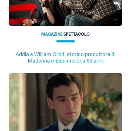
MAGAZINE
SPETTACOLO
Addio a William Orbit, storico produttore di
Madonna e Blur, morto a 69 anni