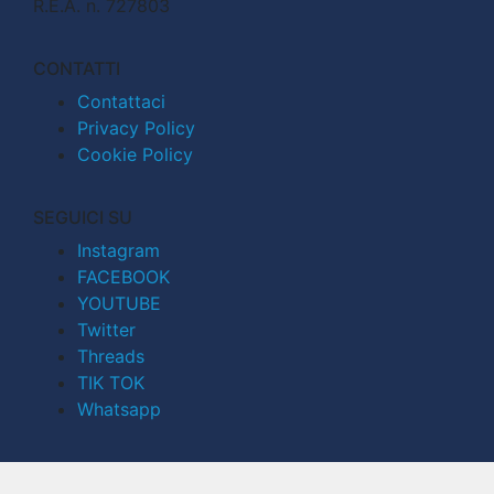
R.E.A. n. 727803
CONTATTI
Contattaci
Privacy Policy
Cookie Policy
SEGUICI SU
Instagram
FACEBOOK
YOUTUBE
Twitter
Threads
TIK TOK
Whatsapp