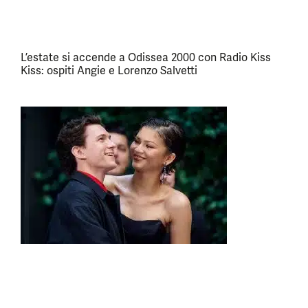
L’estate si accende a Odissea 2000 con Radio Kiss
Kiss: ospiti Angie e Lorenzo Salvetti