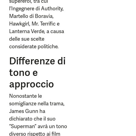
supereroi, tra cui
l’Ingegnere di Authority,
Martello di Boravia,
Hawkgirl, Mr. Terrific e
Lanterna Verde, a causa
delle sue scelte
considerate politiche.
Differenze di
tono e
approccio
Nonostante le
somiglianze nella trama,
James Gunn ha
dichiarato che il suo
“Superman” avrà un tono
diverso rispetto ai film