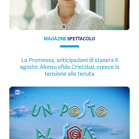
MAGAZINE
SPETTACOLO
La Promessa, anticipazioni di stasera 6
agosto: Alonso sfida Cristóbal, cresce la
tensione alla tenuta