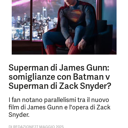
Superman di James Gunn:
somiglianze con Batman v
Superman di Zack Snyder?
I fan notano parallelismi tra il nuovo
film di James Gunn e l'opera di Zack
Snyder.
DI
REDAZIONE
27 MAGGIO 2025