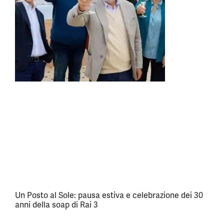
Un Posto al Sole: pausa estiva e celebrazione dei 30
anni della soap di Rai 3