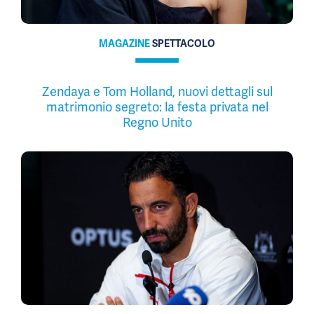
MAGAZINE
SPETTACOLO
Zendaya e Tom Holland, nuovi dettagli sul
matrimonio segreto: la festa privata nel
Regno Unito