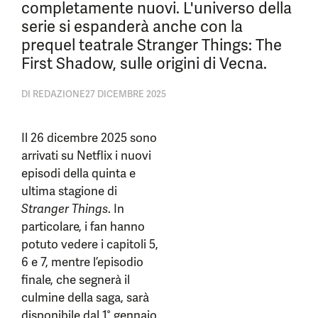
completamente nuovi. L'universo della
serie si espanderà anche con la
prequel teatrale Stranger Things: The
First Shadow, sulle origini di Vecna.
DI
REDAZIONE
27 DICEMBRE 2025
Il 26 dicembre 2025 sono
arrivati su Netflix i nuovi
episodi della quinta e
ultima stagione di
Stranger Things
. In
particolare, i fan hanno
potuto vedere i capitoli 5,
6 e 7, mentre l’episodio
finale, che segnerà il
culmine della saga, sarà
disponibile dal 1° gennaio