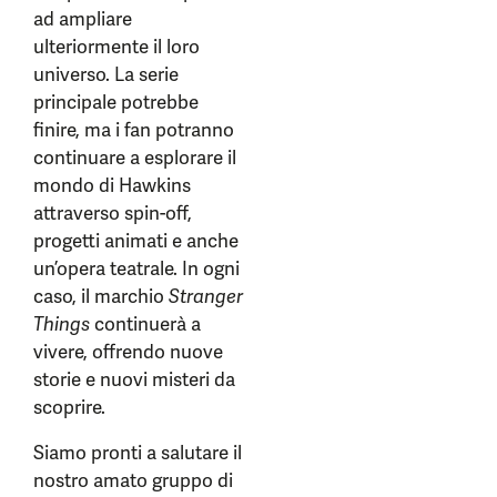
ad ampliare
ulteriormente il loro
universo. La serie
principale potrebbe
finire, ma i fan potranno
continuare a esplorare il
mondo di Hawkins
attraverso spin-off,
progetti animati e anche
un’opera teatrale. In ogni
caso, il marchio
Stranger
Things
continuerà a
vivere, offrendo nuove
storie e nuovi misteri da
scoprire.
Siamo pronti a salutare il
nostro amato gruppo di