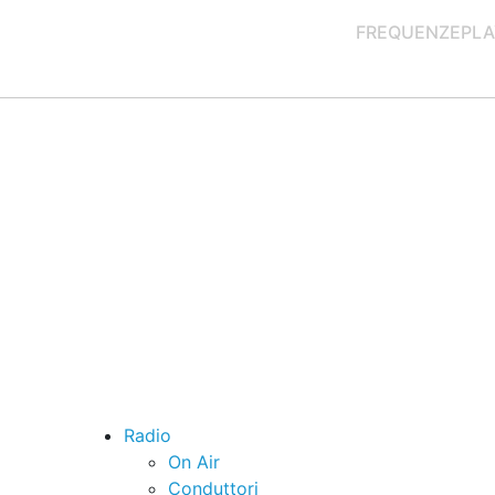
FREQUENZE
PLA
Radio
On Air
Conduttori