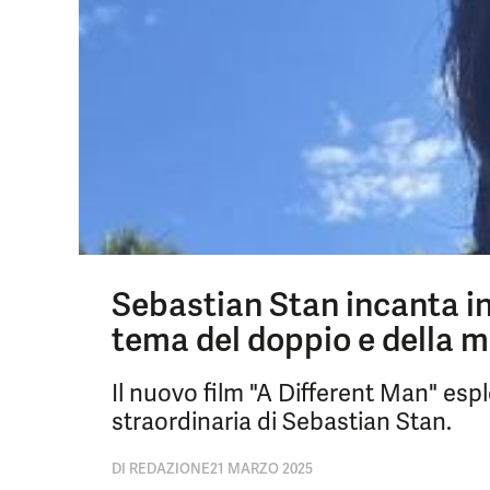
Sebastian Stan incanta in
tema del doppio e della 
Il nuovo film "A Different Man" es
straordinaria di Sebastian Stan.
DI
REDAZIONE
21 MARZO 2025