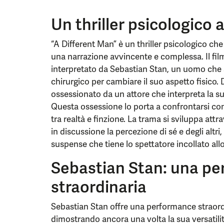
Un thriller psicologico
“A Different Man” è un thriller psicologico ch
una narrazione avvincente e complessa. Il film
interpretato da Sebastian Stan, un uomo che 
chirurgico per cambiare il suo aspetto fisico
ossessionato da un attore che interpreta la su
Questa ossessione lo porta a confrontarsi con 
tra realtà e finzione. La trama si sviluppa att
in discussione la percezione di sé e degli altr
suspense che tiene lo spettatore incollato al
Sebastian Stan: una p
straordinaria
Sebastian Stan offre una performance straord
dimostrando ancora una volta la sua versatili