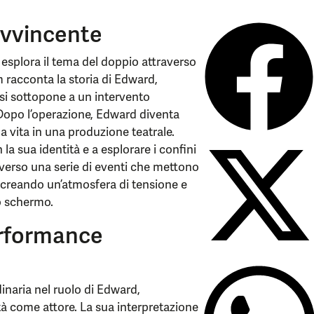
 avvincente
e esplora il tema del doppio attraverso
 racconta la storia di Edward,
si sottopone a un intervento
. Dopo l’operazione, Edward diventa
a vita in una produzione teatrale.
la sua identità e a esplorare i confini
raverso una serie di eventi che mettono
i, creando un’atmosfera di tensione e
lo schermo.
erformance
inaria nel ruolo di Edward,
tà come attore. La sua interpretazione