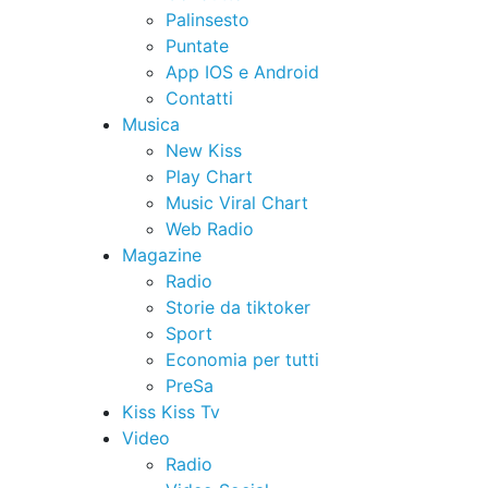
Palinsesto
Puntate
App IOS e Android
Contatti
Musica
New Kiss
Play Chart
Music Viral Chart
Web Radio
Magazine
Radio
Storie da tiktoker
Sport
Economia per tutti
PreSa
Kiss Kiss Tv
Video
Radio