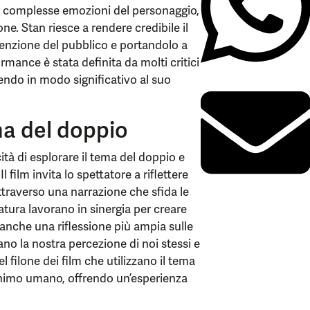
 le complesse emozioni del personaggio,
ne. Stan riesce a rendere credibile il
tenzione del pubblico e portandolo a
ormance è stata definita da molti critici
endo in modo significativo al suo
ma del doppio
ità di esplorare il tema del doppio e
film invita lo spettatore a riflettere
attraverso una narrazione che sfida le
atura lavorano in sinergia per creare
 anche una riflessione più ampia sulle
no la nostra percezione di noi stessi e
el filone dei film che utilizzano il tema
’animo umano, offrendo un’esperienza