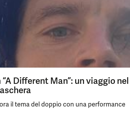
 “A Different Man”: un viaggio nel
maschera
plora il tema del doppio con una performance