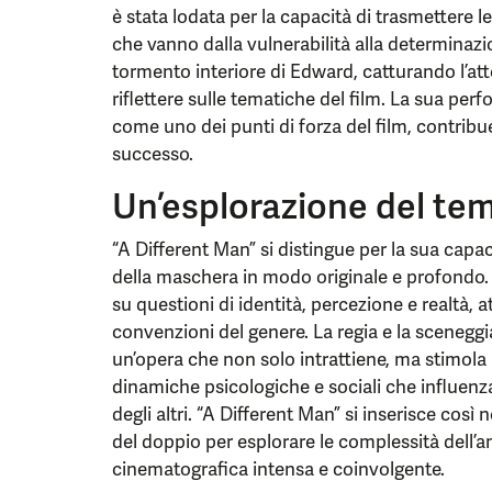
è stata lodata per la capacità di trasmettere
che vanno dalla vulnerabilità alla determinazio
tormento interiore di Edward, catturando l’at
riflettere sulle tematiche del film. La sua perf
come uno dei punti di forza del film, contribu
successo.
Un’esplorazione del te
“A Different Man” si distingue per la sua capac
della maschera in modo originale e profondo. Il 
su questioni di identità, percezione e realtà, 
convenzioni del genere. La regia e la sceneggi
un’opera che non solo intrattiene, ma stimola
dinamiche psicologiche e sociali che influenza
degli altri. “A Different Man” si inserisce così n
del doppio per esplorare le complessità dell
cinematografica intensa e coinvolgente.