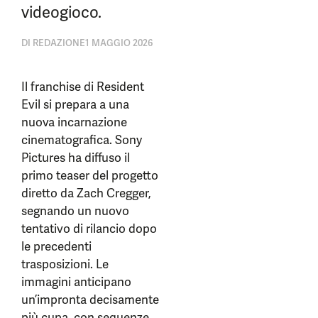
videogioco.
DI
REDAZIONE
1 MAGGIO 2026
Il franchise di Resident
Evil si prepara a una
nuova incarnazione
cinematografica. Sony
Pictures ha diffuso il
primo teaser del progetto
diretto da Zach Cregger,
segnando un nuovo
tentativo di rilancio dopo
le precedenti
trasposizioni. Le
immagini anticipano
un’impronta decisamente
più cupa, con sequenze