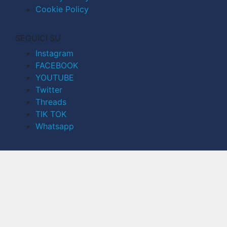
Cookie Policy
SEGUICI SU
Instagram
FACEBOOK
YOUTUBE
Twitter
Threads
TIK TOK
Whatsapp