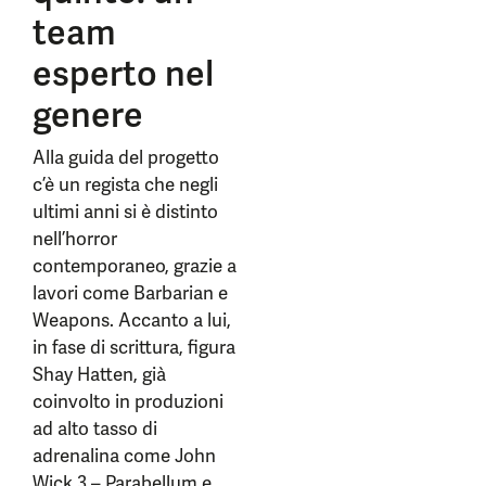
team
esperto nel
genere
Alla guida del progetto
c’è un regista che negli
ultimi anni si è distinto
nell’horror
contemporaneo, grazie a
lavori come Barbarian e
Weapons. Accanto a lui,
in fase di scrittura, figura
Shay Hatten, già
coinvolto in produzioni
ad alto tasso di
adrenalina come John
Wick 3 – Parabellum e