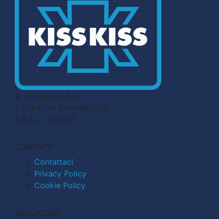
© CN MEDIA S.r.l.
C.F. e P.IVA 04998911210
R.E.A. n. 727803
CONTATTI
Contattaci
Privacy Policy
Cookie Policy
SEGUICI SU