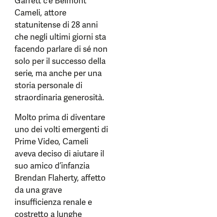
Garrett c’è Belmont
Cameli, attore
statunitense di 28 anni
che negli ultimi giorni sta
facendo parlare di sé non
solo per il successo della
serie, ma anche per una
storia personale di
straordinaria generosità.
Molto prima di diventare
uno dei volti emergenti di
Prime Video, Cameli
aveva deciso di aiutare il
suo amico d’infanzia
Brendan Flaherty, affetto
da una grave
insufficienza renale e
costretto a lunghe