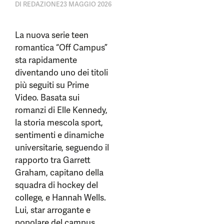
DI
REDAZIONE
23 MAGGIO 2026
La nuova serie teen
romantica “Off Campus”
sta rapidamente
diventando uno dei titoli
più seguiti su Prime
Video. Basata sui
romanzi di Elle Kennedy,
la storia mescola sport,
sentimenti e dinamiche
universitarie, seguendo il
rapporto tra Garrett
Graham, capitano della
squadra di hockey del
college, e Hannah Wells.
Lui, star arrogante e
popolare del campus,