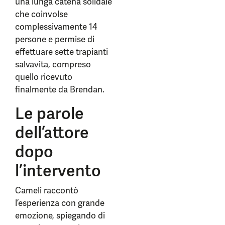
una lunga catena solidale
che coinvolse
complessivamente 14
persone e permise di
effettuare sette trapianti
salvavita, compreso
quello ricevuto
finalmente da Brendan.
Le parole
dell’attore
dopo
l’intervento
Cameli raccontò
l’esperienza con grande
emozione, spiegando di