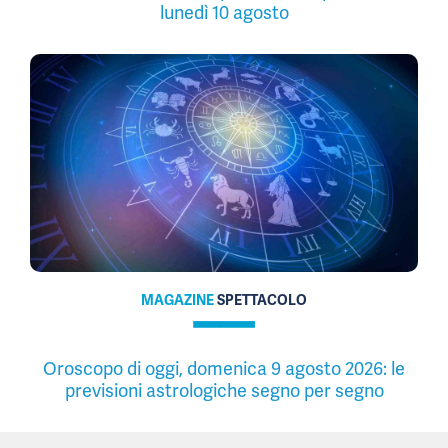
lunedì 10 agosto
MAGAZINE
SPETTACOLO
Oroscopo di oggi, domenica 9 agosto 2026: le
previsioni astrologiche segno per segno