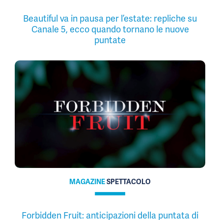
Beautiful va in pausa per l’estate: repliche su
Canale 5, ecco quando tornano le nuove
puntate
MAGAZINE
SPETTACOLO
Forbidden Fruit: anticipazioni della puntata di