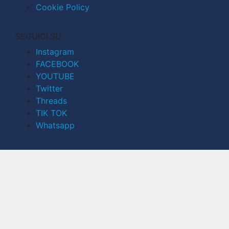
Cookie Policy
SEGUICI SU
Instagram
FACEBOOK
YOUTUBE
Twitter
Threads
TIK TOK
Whatsapp