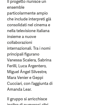
Il progetto riunisce un
ensemble
particolarmente ampio
che include interpreti già
consolidati nel cinema e
nella televisione italiana
insieme a nuove
collaborazioni
internazionali. Tra i nomi
principali figurano
Vanessa Scalera, Sabrina
Ferilli, Luca Argentero,
Miguel Ángel Silvestre,
Mara Venier e Geppi
Cucciari, con l’aggiunta di
Amanda Lear.
Il gruppo si arricchisce
inoltre di numerosi altri