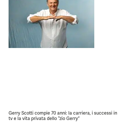
Gerry Scotti compie 70 anni: la carriera, i successi in
tv e la vita privata dello “zio Gerry”