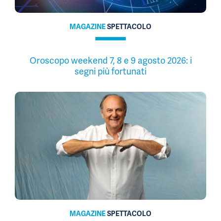
MAGAZINE
SPETTACOLO
Oroscopo weekend 7, 8 e 9 agosto 2026: i
segni più fortunati
MAGAZINE
SPETTACOLO