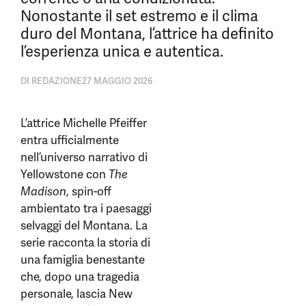
Nonostante il set estremo e il clima
duro del Montana, l’attrice ha definito
l’esperienza unica e autentica.
DI
REDAZIONE
27 MAGGIO 2026
L’attrice Michelle Pfeiffer
entra ufficialmente
nell’universo narrativo di
Yellowstone con
The
Madison
, spin-off
ambientato tra i paesaggi
selvaggi del Montana. La
serie racconta la storia di
una famiglia benestante
che, dopo una tragedia
personale, lascia New