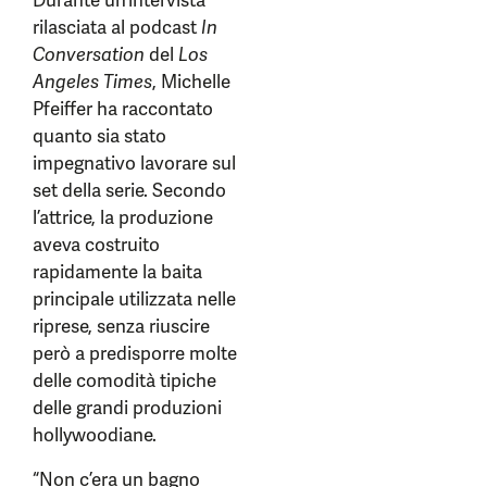
Durante un’intervista
rilasciata al podcast
In
Conversation
del
Los
Angeles Times
, Michelle
Pfeiffer ha raccontato
quanto sia stato
impegnativo lavorare sul
set della serie. Secondo
l’attrice, la produzione
aveva costruito
rapidamente la baita
principale utilizzata nelle
riprese, senza riuscire
però a predisporre molte
delle comodità tipiche
delle grandi produzioni
hollywoodiane.
“Non c’era un bagno