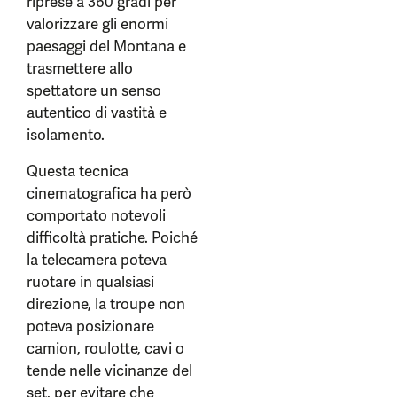
riprese a 360 gradi per
valorizzare gli enormi
paesaggi del Montana e
trasmettere allo
spettatore un senso
autentico di vastità e
isolamento.
Questa tecnica
cinematografica ha però
comportato notevoli
difficoltà pratiche. Poiché
la telecamera poteva
ruotare in qualsiasi
direzione, la troupe non
poteva posizionare
camion, roulotte, cavi o
tende nelle vicinanze del
set, per evitare che