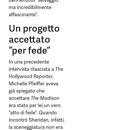
definendolo “selvaggio
ma incredibilmente
affascinante”.
Un progetto
accettato
“per fede”
In una precedente
intervista rilasciata a
The
Hollywood Reporter
,
Michelle Pfeiffer aveva
già spiegato che
accettare
The Madison
era stato per lei un vero
“atto di fede”. Quando
incontrò Sheridan, infatti,
la sceneggiatura non era