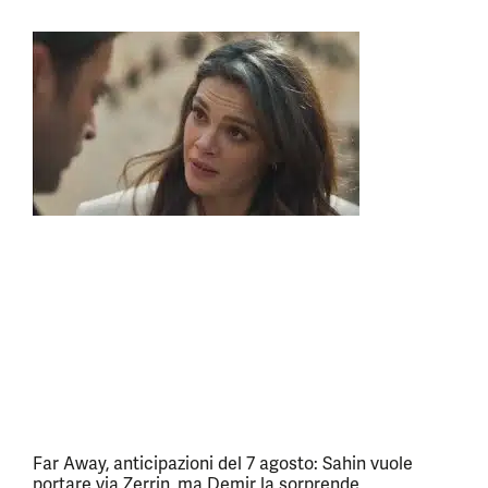
Far Away, anticipazioni del 7 agosto: Sahin vuole
portare via Zerrin, ma Demir la sorprende