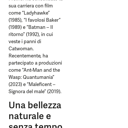
sua carriera con film
come “Ladyhawke”
(1985), “I favolosi Baker”
(1989) e “Batman – Il
ritorno” (1992), in cui
veste i panni di
Catwoman.
Recentemente, ha
partecipato a produzioni
come “Ant-Man and the
Wasp: Quantumania”
(2023) e “Maleficent –
Signora del male” (2019).
Una bellezza
naturale e
senza tempo