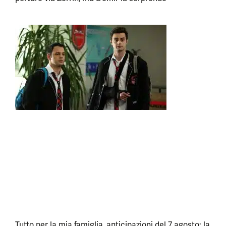
Tutto per la mia famiglia, anticipazioni del 7 agosto: la