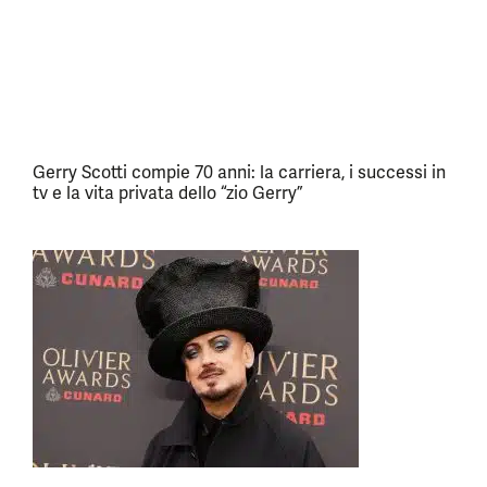
Gerry Scotti compie 70 anni: la carriera, i successi in
tv e la vita privata dello “zio Gerry”