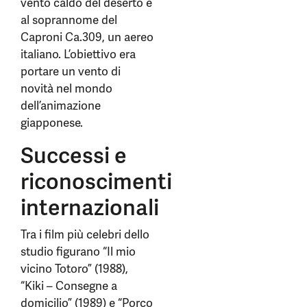
vento caldo del deserto e
al soprannome del
Caproni Ca.309, un aereo
italiano. L’obiettivo era
portare un vento di
novità nel mondo
dell’animazione
giapponese.
Successi e
riconoscimenti
internazionali
Tra i film più celebri dello
studio figurano “Il mio
vicino Totoro” (1988),
“Kiki – Consegne a
domicilio” (1989) e “Porco