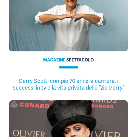
MAGAZINE
SPETTACOLO
Gerry Scotti compie 70 anni: la carriera, i
successi in tv e la vita privata dello “zio Gerry”