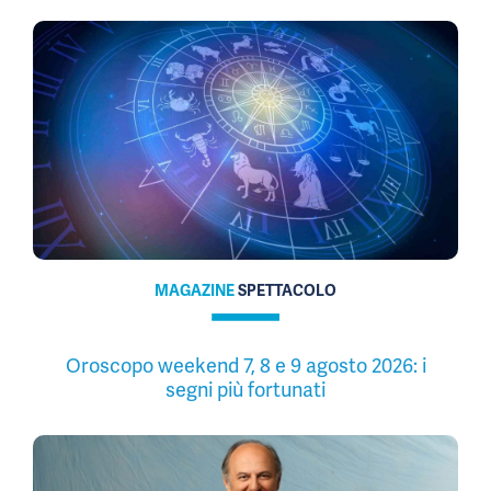
MAGAZINE
SPETTACOLO
Oroscopo weekend 7, 8 e 9 agosto 2026: i
segni più fortunati