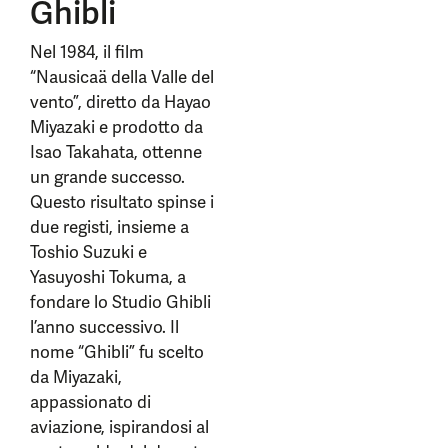
Ghibli
Nel 1984, il film
“Nausicaä della Valle del
vento”, diretto da Hayao
Miyazaki e prodotto da
Isao Takahata, ottenne
un grande successo.
Questo risultato spinse i
due registi, insieme a
Toshio Suzuki e
Yasuyoshi Tokuma, a
fondare lo Studio Ghibli
l’anno successivo. Il
nome “Ghibli” fu scelto
da Miyazaki,
appassionato di
aviazione, ispirandosi al