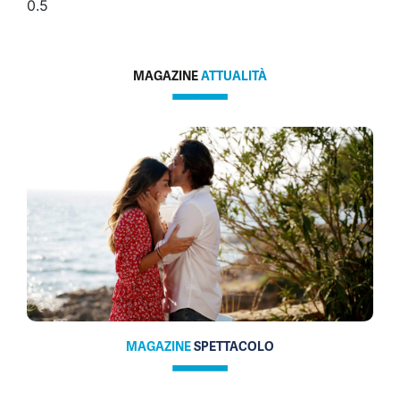
MAGAZINE
ATTUALITÀ
MAGAZINE
SPETTACOLO