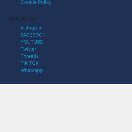
Cookie Policy
SEGUICI SU
Instagram
FACEBOOK
YOUTUBE
Twitter
Threads
TIK TOK
Whatsapp