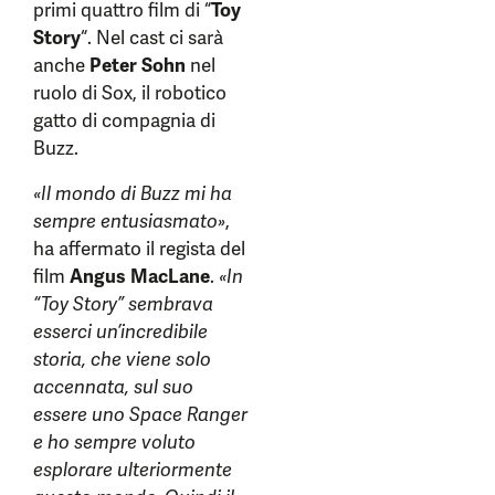
primi quattro film di “
Toy
Story
“. Nel cast ci sarà
anche
Peter Sohn
nel
ruolo di Sox, il robotico
gatto di compagnia di
Buzz.
«Il mondo di Buzz mi ha
sempre entusiasmato»
,
ha affermato il regista del
film
Angus MacLane
.
«In
“Toy Story” sembrava
esserci un’incredibile
storia, che viene solo
accennata, sul suo
essere uno Space Ranger
e ho sempre voluto
esplorare ulteriormente