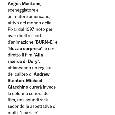
Angus MacLane
,
sceneggiatore e
animatore americano,
attivo nel mondo della
Pixar dal 1997, noto per
aver diretto i corti
d’animazione “
BURN•E
” e
“
Buzz a sorpresa
“, e co-
diretto il film “
Alla
ricerca di Dory
“,
affiancando un regista
del calibro di
Andrew
Stanton
.
Michael
Giacchino
curerà invece
la colonna sonora del
film, una soundtrack
secondo le aspettative di
molti- “spaziale”.