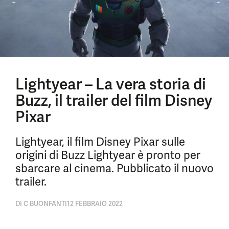
Lightyear – La vera storia di
Buzz, il trailer del film Disney
Pixar
Lightyear, il film Disney Pixar sulle
origini di Buzz Lightyear è pronto per
sbarcare al cinema. Pubblicato il nuovo
trailer.
DI
C BUONFANTI
12 FEBBRAIO 2022