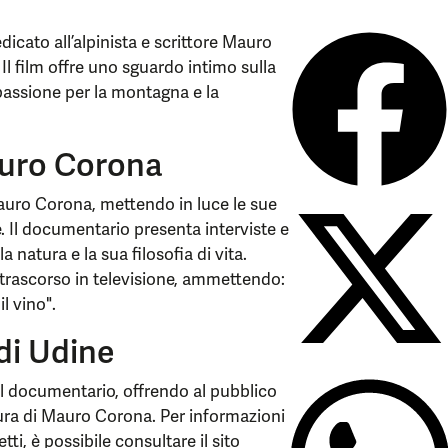
dicato all’alpinista e scrittore Mauro
 Il film offre uno sguardo intimo sulla
a passione per la montagna e la
auro Corona
 Mauro Corona, mettendo in luce le sue
e. Il documentario presenta interviste e
natura e la sua filosofia di vita.
 trascorso in televisione, ammettendo:
l vino".
 di Udine
del documentario, offrendo al pubblico
gura di Mauro Corona. Per informazioni
etti, è possibile consultare il sito