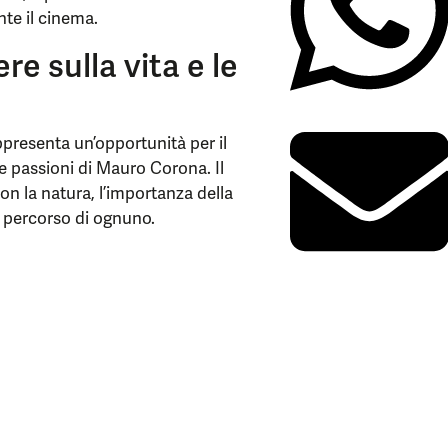
nte il cinema.
re sulla vita e le
ppresenta un’opportunità per il
e passioni di Mauro Corona. Il
on la natura, l’importanza della
il percorso di ognuno.