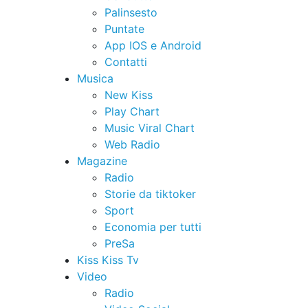
Palinsesto
Puntate
App IOS e Android
Contatti
Musica
New Kiss
Play Chart
Music Viral Chart
Web Radio
Magazine
Radio
Storie da tiktoker
Sport
Economia per tutti
PreSa
Kiss Kiss Tv
Video
Radio