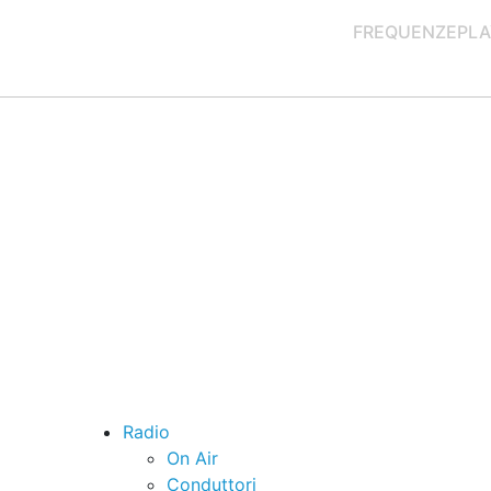
FREQUENZE
PLA
Radio
On Air
Conduttori