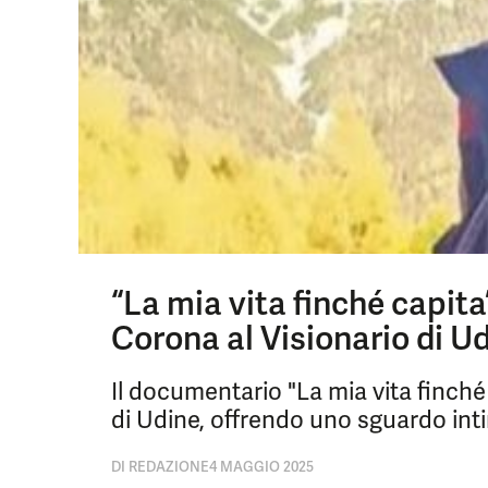
“La mia vita finché capit
Corona al Visionario di U
Il documentario "La mia vita finché
di Udine, offrendo uno sguardo intimo
DI
REDAZIONE
4 MAGGIO 2025