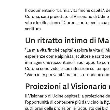
Il documentario "La mia vita finché capita", de
Corona, sarà proiettato al Visionario di Udine.
vita e le riflessioni di Corona, noto per la su
scrittura.
Un ritratto intimo di M
"La mia vita finché capita" esplora la vita di
esperienze come alpinista, scultore e scrittor
immagini che raccontano il suo rapporto con la 
Corona condivide le sue riflessioni sul tempo
"Vado in tv per vanità ma ora stop, anche con i
Proiezioni al Visionario
Il Visionario di Udine ospiterà la proiezione 
l’opportunità di conoscere più da vicino la fi
sugli orari delle proiezioni e l’acquisto dei bigli