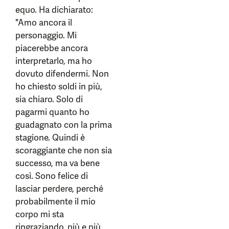
equo. Ha dichiarato:
"Amo ancora il
personaggio. Mi
piacerebbe ancora
interpretarlo, ma ho
dovuto difendermi. Non
ho chiesto soldi in più,
sia chiaro. Solo di
pagarmi quanto ho
guadagnato con la prima
stagione. Quindi è
scoraggiante che non sia
successo, ma va bene
così. Sono felice di
lasciar perdere, perché
probabilmente il mio
corpo mi sta
ringraziando, più e più