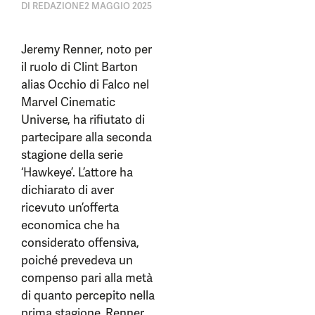
DI
REDAZIONE
2 MAGGIO 2025
Jeremy Renner, noto per
il ruolo di Clint Barton
alias Occhio di Falco nel
Marvel Cinematic
Universe, ha rifiutato di
partecipare alla seconda
stagione della serie
‘Hawkeye’. L’attore ha
dichiarato di aver
ricevuto un’offerta
economica che ha
considerato offensiva,
poiché prevedeva un
compenso pari alla metà
di quanto percepito nella
prima stagione. Renner