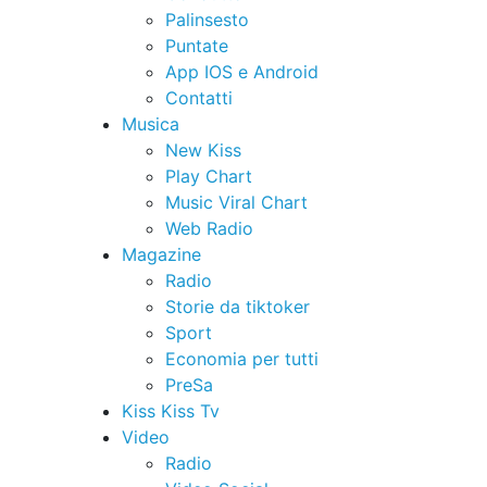
Palinsesto
Puntate
App IOS e Android
Contatti
Musica
New Kiss
Play Chart
Music Viral Chart
Web Radio
Magazine
Radio
Storie da tiktoker
Sport
Economia per tutti
PreSa
Kiss Kiss Tv
Video
Radio