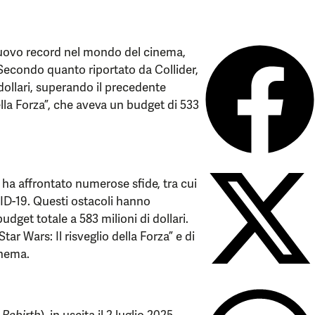
 nuovo record nel mondo del cinema,
 Secondo quanto riportato da Collider,
 dollari, superando il precedente
ella Forza”, che aveva un budget di 533
 ha affrontato numerose sfide, tra cui
ID-19. Questi ostacoli hanno
udget totale a 583 milioni di dollari.
ar Wars: Il risveglio della Forza” e di
inema.