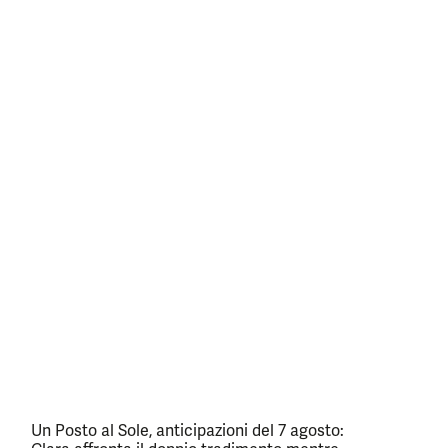
Un Posto al Sole, anticipazioni del 7 agosto: