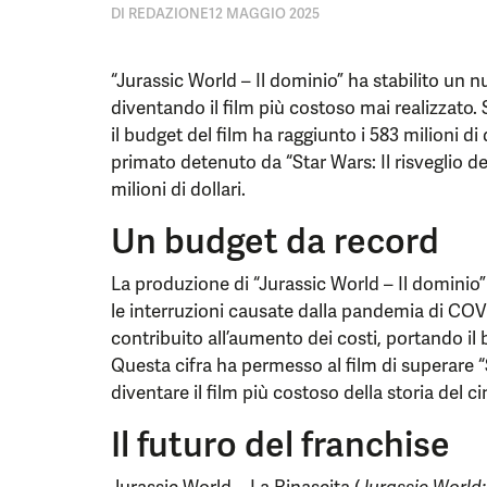
DI
REDAZIONE
12 MAGGIO 2025
“Jurassic World – Il dominio” ha stabilito un
diventando il film più costoso mai realizzato.
il budget del film ha raggiunto i 583 milioni di
primato detenuto da “Star Wars: Il risveglio d
milioni di dollari.
Un budget da record
La produzione di “Jurassic World – Il dominio”
le interruzioni causate dalla pandemia di COV
contribuito all’aumento dei costi, portando il b
Questa cifra ha permesso al film di superare “St
diventare il film più costoso della storia del c
Il futuro del franchise