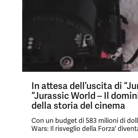
In attesa dell’uscita di “J
“Jurassic World – Il domini
della storia del cinema
Con un budget di 583 milioni di dolla
Wars: Il risveglio della Forza' diven