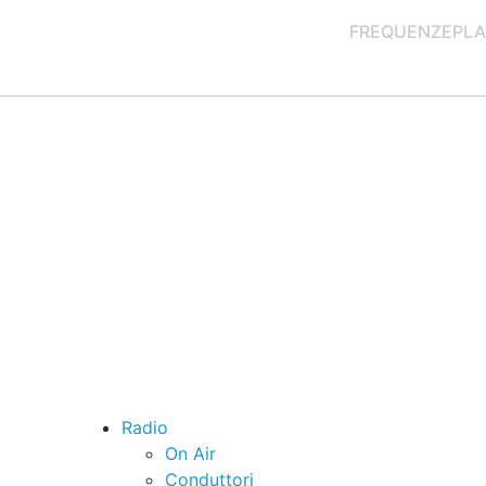
FREQUENZE
PLA
Radio
On Air
Conduttori