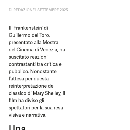
DI
REDAZIONE
1 SETTEMBRE 2025
Il ‘Frankenstein’ di
Guillermo del Toro,
presentato alla Mostra
del Cinema di Venezia, ha
suscitato reazioni
contrastanti tra critica e
pubblico. Nonostante
l’attesa per questa
reinterpretazione del
classico di Mary Shelley, il
film ha diviso gli
spettatori per la sua resa
visiva e narrativa.
Una