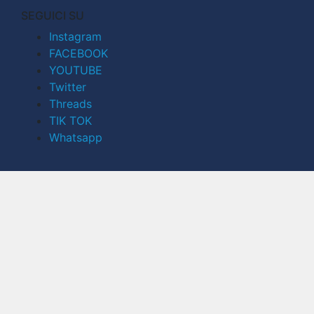
SEGUICI SU
Instagram
FACEBOOK
YOUTUBE
Twitter
Threads
TIK TOK
Whatsapp