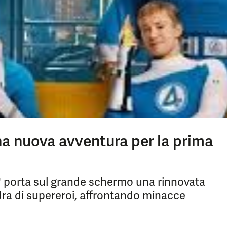
 una nuova avventura per la prima
nizi' porta sul grande schermo una rinnovata
dra di supereroi, affrontando minacce