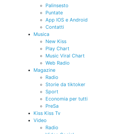
Palinsesto
Puntate
App IOS e Android
Contatti
Musica
New Kiss
Play Chart
Music Viral Chart
Web Radio
Magazine
Radio
Storie da tiktoker
Sport
Economia per tutti
PreSa
Kiss Kiss Tv
Video
Radio