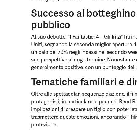
Successo al botteghino 
pubblico
Al suo debutto, “I Fantastici 4 – Gli Inizi” ha in
Uniti, segnando la seconda miglior apertura dell
un calo del 79% negli incassi nel secondo wee
sue prospettive a lungo termine. Nonostante ci
generalmente positive, con un punteggio del
Tematiche familiari e d
Oltre alle spettacolari sequenze d’azione, il fi
protagonisti, in particolare la paura di Reed R
implicazioni di crescere un figlio con poteri s
trasmettere queste emozioni, ancorando il film
protezione.