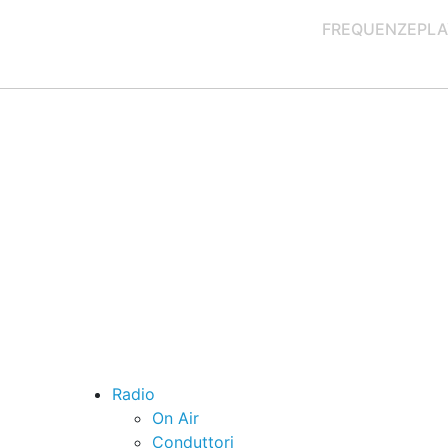
FREQUENZE
PLA
Radio
On Air
Conduttori