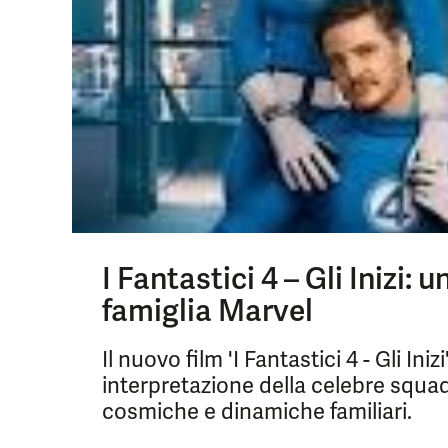
I Fantastici 4 – Gli Inizi:
famiglia Marvel
Il nuovo film 'I Fantastici 4 - Gli I
interpretazione della celebre squa
cosmiche e dinamiche familiari.