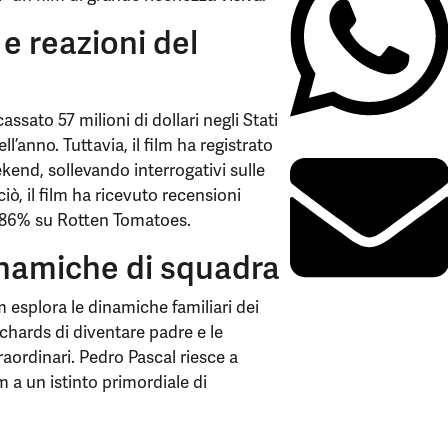
e reazioni del
cassato 57 milioni di dollari negli Stati
’anno. Tuttavia, il film ha registrato
kend, sollevando interrogativi sulle
ò, il film ha ricevuto recensioni
l’86% su Rotten Tomatoes.
inamiche di squadra
lm esplora le dinamiche familiari dei
ichards di diventare padre e le
traordinari. Pedro Pascal riesce a
 a un istinto primordiale di