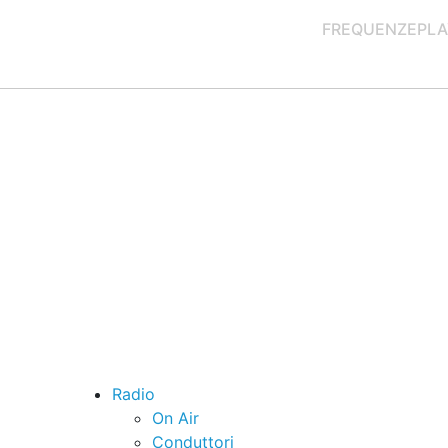
FREQUENZE
PLA
Radio
On Air
Conduttori