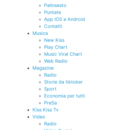
Palinsesto
Puntate
App IOS e Android
Contatti
Musica
New Kiss
Play Chart
Music Viral Chart
Web Radio
Magazine
Radio
Storie da tiktoker
Sport
Economia per tutti
PreSa
Kiss Kiss Tv
Video
Radio