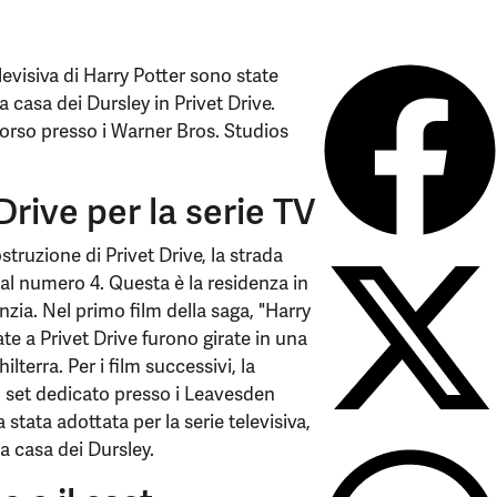
levisiva di Harry Potter sono state
a casa dei Dursley in Privet Drive.
orso presso i Warner Bros. Studios
Drive per la serie TV
truzione di Privet Drive, la strada
 al numero 4. Questa è la residenza in
nzia. Nel primo film della saga, "Harry
ate a Privet Drive furono girate in una
lterra. Per i film successivi, la
n set dedicato presso i Leavesden
stata adottata per la serie televisiva,
la casa dei Dursley.