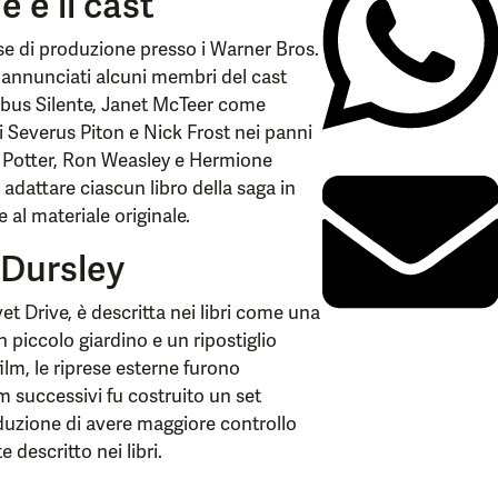
e e il cast
ase di produzione presso i Warner Bros.
annunciati alcuni membri del cast
Albus Silente, Janet McTeer come
 Severus Piton e Nick Frost nei panni
rry Potter, Ron Weasley e Hermione
 adattare ciascun libro della saga in
 al materiale originale.
 Dursley
et Drive, è descritta nei libri come una
 piccolo giardino e un ripostiglio
ilm, le riprese esterne furono
lm successivi fu costruito un set
duzione di avere maggiore controllo
 descritto nei libri.