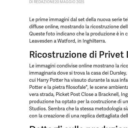
DI
REDAZIONE
20 MAGGIO 2025
Le prime immagini dal set della nuova serie te
diffuse online, mostrando la ricostruzione dell
Queste foto indicano che la produzione è in c
Leavesden a Watford, in Inghilterra.
Ricostruzione di Privet 
Le immagini condivise online mostrano la ricos
immaginaria dove si trova la casa dei Dursley,
cui Harry Potter ha vissuto durante la sua infa
Potter e la pietra filosofale", le scene ambient
vera strada, Picket Post Close a Bracknell, Inghi
produzione ha optato per la costruzione di u
Studios. Sembra che la stessa metodologia sia 
con la creazione di una replica dettagliata del