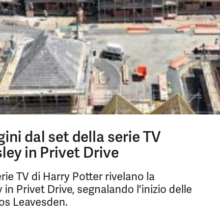
ni dal set della serie TV
ley in Privet Drive
rie TV di Harry Potter rivelano la
in Privet Drive, segnalando l'inizio delle
ios Leavesden.