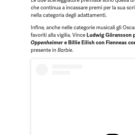
che continua a incassare premi per la sua scritt
nella categoria degli adattamenti.
Infine, anche nelle categorie musicali gli Osc
favoriti alla vigilia. Vince
Ludwig Göransson pe
Oppenheimer
e Billie Eilish con Fienneas c
presente in
Barbie
.