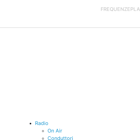
FREQUENZE
PLA
Radio
On Air
Conduttori