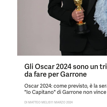
Gli Oscar 2024 sono un tr
da fare per Garrone
Oscar 2024: come previsto, è la se
"Io Capitano" di Garrone non vince t
DI
MATTEO MELIS
11 MARZO 2024