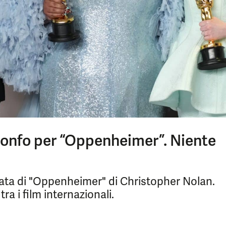
ionfo per “Oppenheimer”. Niente
rata di "Oppenheimer" di Christopher Nolan.
ra i film internazionali.