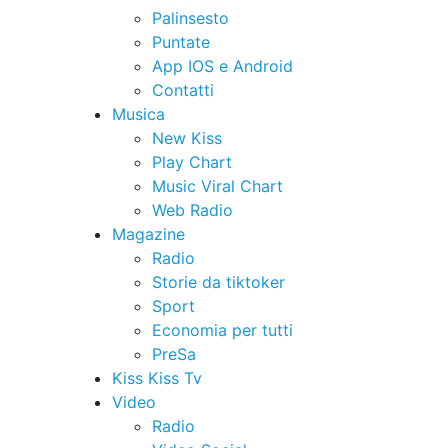
Palinsesto
Puntate
App IOS e Android
Contatti
Musica
New Kiss
Play Chart
Music Viral Chart
Web Radio
Magazine
Radio
Storie da tiktoker
Sport
Economia per tutti
PreSa
Kiss Kiss Tv
Video
Radio