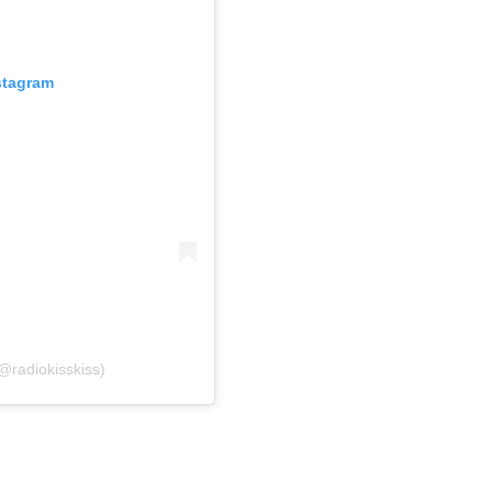
stagram
@radiokisskiss)