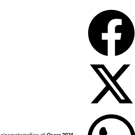
e cinematografica: gli
Oscar 2024