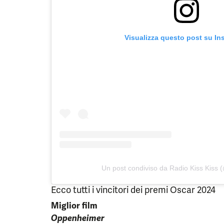
Visualizza questo post su In
Un post condiviso da Radio Kiss Kiss (
Ecco tutti i vincitori dei premi Oscar 2024
Miglior film
Oppenheimer