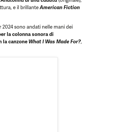
ura, e il brillante
American Fiction
ar 2024 sono andati nelle mani dei
r la colonna sonora di
on la canzone
What I Was Made For?
,