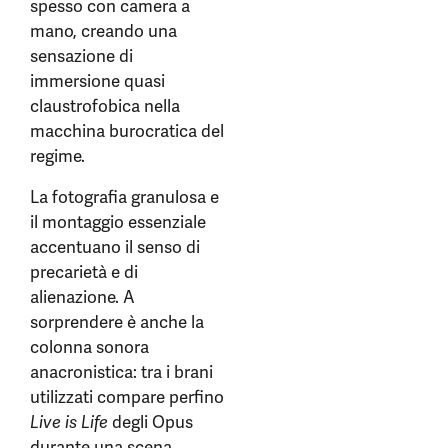
spesso con camera a
mano, creando una
sensazione di
immersione quasi
claustrofobica nella
macchina burocratica del
regime.
La fotografia granulosa e
il montaggio essenziale
accentuano il senso di
precarietà e di
alienazione. A
sorprendere è anche la
colonna sonora
anacronistica: tra i brani
utilizzati compare perfino
Live is Life
degli Opus
durante una scena