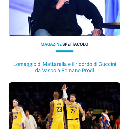
MAGAZINE
SPETTACOLO
L’omaggio di Mattarella e il ricordo di Guccini
da Vasco a Romano Prodi