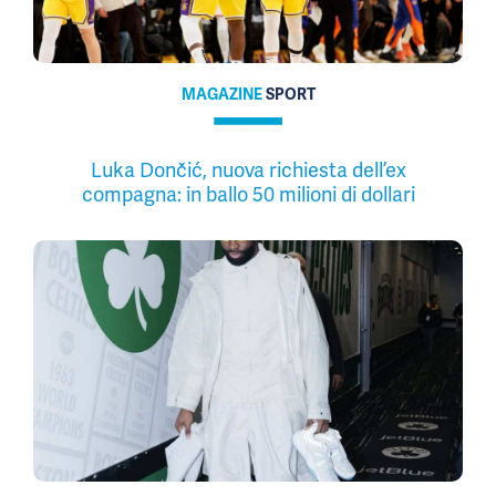
MAGAZINE
SPORT
Luka Dončić, nuova richiesta dell’ex
compagna: in ballo 50 milioni di dollari