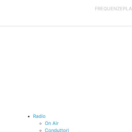
FREQUENZE
PLA
Radio
On Air
Conduttori