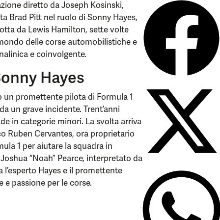
azione diretto da Joseph Kosinski,
a Brad Pitt nel ruolo di Sonny Hayes,
dotta da Lewis Hamilton, sette volte
mondo delle corse automobilistiche e
alinica e coinvolgente.
 Sonny Hayes
to un promettente pilota di Formula 1
a da un grave incidente. Trent’anni
 in categorie minori. La svolta arriva
o Ruben Cervantes, ora proprietario
ula 1 per aiutare la squadra in
o Joshua “Noah” Pearce, interpretato da
a l’esperto Hayes e il promettente
e e passione per le corse.