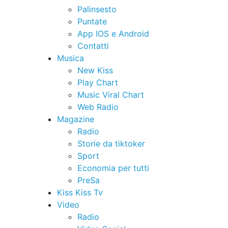
Palinsesto
Puntate
App IOS e Android
Contatti
Musica
New Kiss
Play Chart
Music Viral Chart
Web Radio
Magazine
Radio
Storie da tiktoker
Sport
Economia per tutti
PreSa
Kiss Kiss Tv
Video
Radio