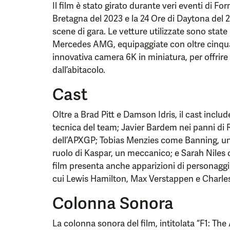
Il film è stato girato durante veri eventi di Fo
Bretagna del 2023 e la 24 Ore di Daytona del 20
scene di gara. Le vetture utilizzate sono state
Mercedes AMG, equipaggiate con oltre cinqua
innovativa camera 6K in miniatura, per offrir
dall’abitacolo.
Cast
Oltre a Brad Pitt e Damson Idris, il cast inclu
tecnica del team; Javier Bardem nei panni di 
dell’APXGP; Tobias Menzies come Banning, un 
ruolo di Kaspar, un meccanico; e Sarah Niles
film presenta anche apparizioni di personaggi 
cui Lewis Hamilton, Max Verstappen e Charles 
Colonna Sonora
La colonna sonora del film, intitolata “F1: The 