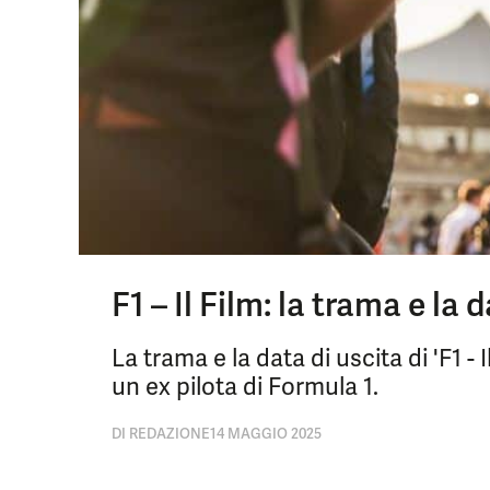
F1 – Il Film: la trama e la 
La trama e la data di uscita di 'F1 - 
un ex pilota di Formula 1.
DI
REDAZIONE
14 MAGGIO 2025