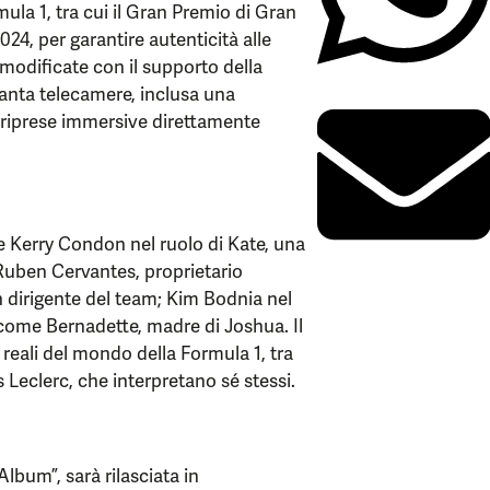
rmula 1, tra cui il Gran Premio di Gran
24, per garantire autenticità alle
 modificate con il supporto della
nta telecamere, inclusa una
e riprese immersive direttamente
de Kerry Condon nel ruolo di Kate, una
Ruben Cervantes, proprietario
dirigente del team; Kim Bodnia nel
 come Bernadette, madre di Joshua. Il
reali del mondo della Formula 1, tra
Leclerc, che interpretano sé stessi.
Album”, sarà rilasciata in