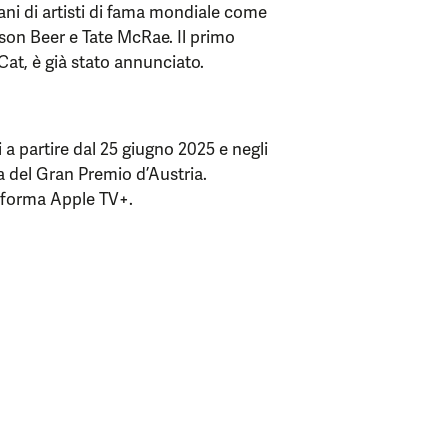
ani di artisti di fama mondiale come
son Beer e Tate McRae. Il primo
Cat, è già stato annunciato.
ni a partire dal 25 giugno 2025 e negli
ma del Gran Premio d’Austria.
taforma Apple TV+.