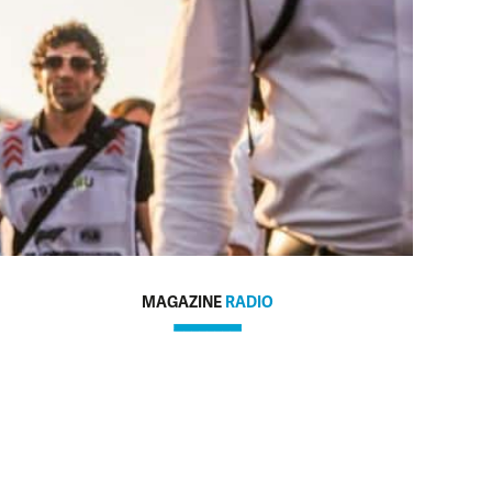
MAGAZINE
RADIO