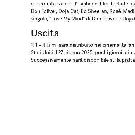
concomitanza con l’uscita del film. Include br
Don Toliver, Doja Cat, Ed Sheeran, Rosé, Madi
singolo, “Lose My Mind” di Don Toliver e Doja 
Uscita
“F1 – Il Film” sarà distribuito nei cinema italia
Stati Uniti il 27 giugno 2025, pochi giorni pri
Successivamente, sarà disponibile sulla piat