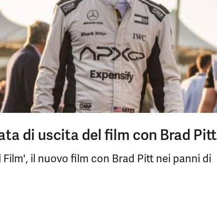
data di uscita del film con Brad Pitt
Il Film', il nuovo film con Brad Pitt nei panni di