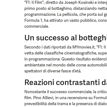
"F1: Il Film", diretto da Joseph Kosinski e inte
primo posto al botteghino, distanziando nettame
programmazione. La pellicola, che porta sul g
Formula 1, ha attirato un vasto pubblico, con
commerciale.
Un successo al bottegh
Secondo i dati riportati da MYmovies.it, "F1: 
vetta delle classifiche cinematografiche, supe
in programmazione. Questo risultato evidenzia 
ambientate nel mondo delle corse automobilisti
spettatori di diverse fasce d’età.
Reazioni contrastanti da
Nonostante il successo commerciale, la critic
film. Pino Allievi, in una recensione su Formul
prevedibilità della trama e la presenza di dialo