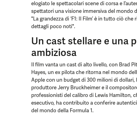
elogiato le spettacolari scene di corsa e l’auten
spettatori una visione immersiva del mondo de
"La grandezza di ‘F1: Il Film’ è in tutto ciò c
dettagli poco noti".
Un cast stellare e una 
ambiziosa
Il film vanta un cast di alto livello, con Brad 
Hayes, un ex pilota che ritorna nel mondo del
Apple con un budget di 300 milioni di dollari, 
produttore Jerry Bruckheimer e il composito
professionisti del calibro di Lewis Hamilton,
esecutivo, ha contribuito a conferire autentic
del mondo della Formula 1.