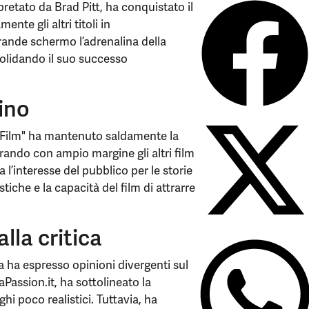
rpretato da Brad Pitt, ha conquistato il
nte gli altri titoli in
rande schermo l’adrenalina della
solidando il suo successo
ino
Il Film" ha mantenuto saldamente la
rando con ampio margine gli altri film
l’interesse del pubblico per le storie
che e la capacità del film di attrarre
lla critica
a ha espresso opinioni divergenti sul
aPassion.it, ha sottolineato la
ghi poco realistici. Tuttavia, ha