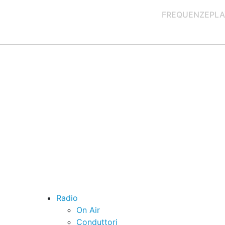
FREQUENZE
PLA
Radio
On Air
Conduttori