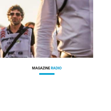
MAGAZINE
RADIO