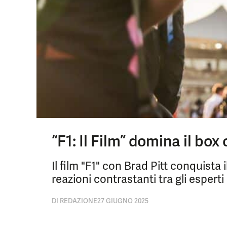
“F1: Il Film” domina il box 
Il film "F1" con Brad Pitt conquista
reazioni contrastanti tra gli esperti 
DI
REDAZIONE
27 GIUGNO 2025