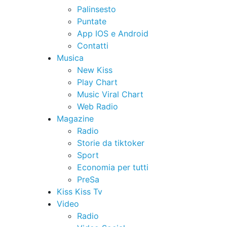
Palinsesto
Puntate
App IOS e Android
Contatti
Musica
New Kiss
Play Chart
Music Viral Chart
Web Radio
Magazine
Radio
Storie da tiktoker
Sport
Economia per tutti
PreSa
Kiss Kiss Tv
Video
Radio