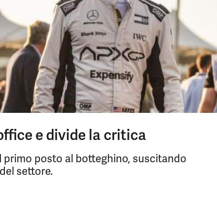
office e divide la critica
 il primo posto al botteghino, suscitando
del settore.