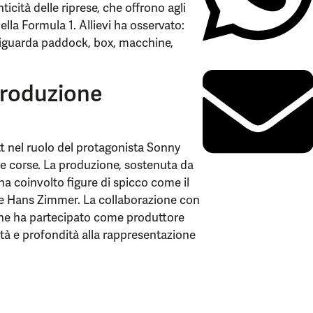
ticità delle riprese, che offrono agli
lla Formula 1. Allievi ha osservato:
he riguarda paddock, box, macchine,
produzione
Pitt nel ruolo del protagonista Sonny
le corse. La produzione, sostenuta da
ha coinvolto figure di spicco come il
re Hans Zimmer. La collaborazione con
 che ha partecipato come produttore
ità e profondità alla rappresentazione