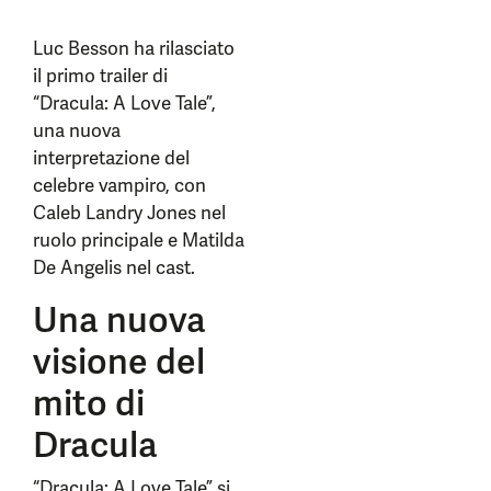
Luc Besson ha rilasciato
il primo trailer di
“Dracula: A Love Tale”,
una nuova
interpretazione del
celebre vampiro, con
Caleb Landry Jones nel
ruolo principale e Matilda
De Angelis nel cast.
Una nuova
visione del
mito di
Dracula
“Dracula: A Love Tale” si