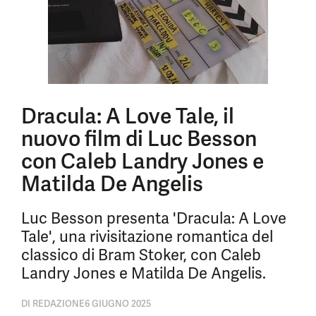
Dracula: A Love Tale, il
nuovo film di Luc Besson
con Caleb Landry Jones e
Matilda De Angelis
Luc Besson presenta 'Dracula: A Love
Tale', una rivisitazione romantica del
classico di Bram Stoker, con Caleb
Landry Jones e Matilda De Angelis.
DI
REDAZIONE
6 GIUGNO 2025