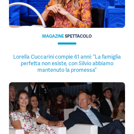
MAGAZINE
SPETTACOLO
Lorella Cuccarini compie 61 anni: “La famiglia
perfetta non esiste, con Silvio abbiamo
mantenuto la promessa”