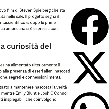
uovo film di Steven Spielberg che sta
ta nelle sale. Il progetto segna il
antascientifico e, dopo le prime
itica americana si è espressa con
la curiosità del
ures ha alimentato ulteriormente il
o alla presenza di esseri alieni nascosti
ione, segreti e connessioni mentali.
gnato a mantenere nascosta la verità
e, mentre Emily Blunt e Josh O’Connor
ti inspiegabili che coinvolgono il