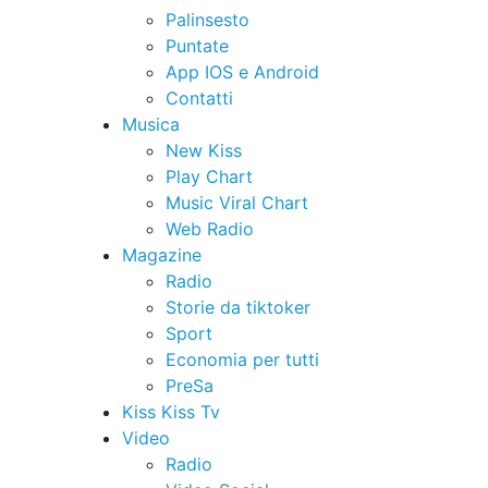
Palinsesto
Puntate
App IOS e Android
Contatti
Musica
New Kiss
Play Chart
Music Viral Chart
Web Radio
Magazine
Radio
Storie da tiktoker
Sport
Economia per tutti
PreSa
Kiss Kiss Tv
Video
Radio