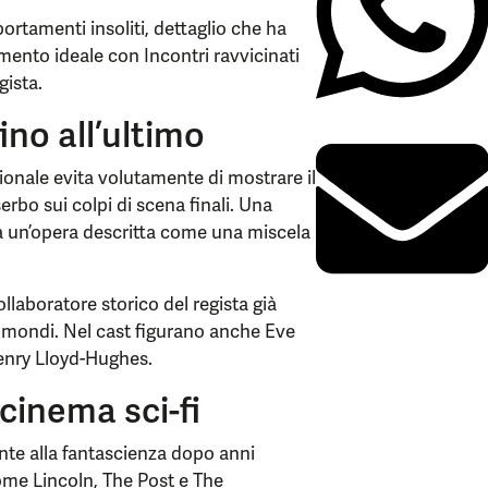
rtamenti insoliti, dettaglio che ha
amento ideale con Incontri ravvicinati
gista.
ino all’ultimo
ionale evita volutamente di mostrare il
rbo sui colpi di scena finali. Una
 a un’opera descritta come una miscela
laboratore storico del regista già
i mondi. Nel cast figurano anche Eve
nry Lloyd-Hughes.
 cinema sci-fi
nte alla fantascienza dopo anni
come Lincoln, The Post e The