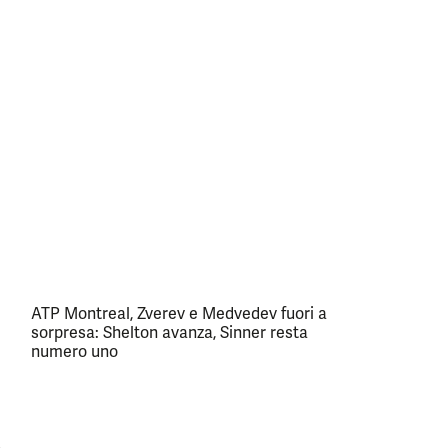
ATP Montreal, Zverev e Medvedev fuori a
sorpresa: Shelton avanza, Sinner resta
numero uno