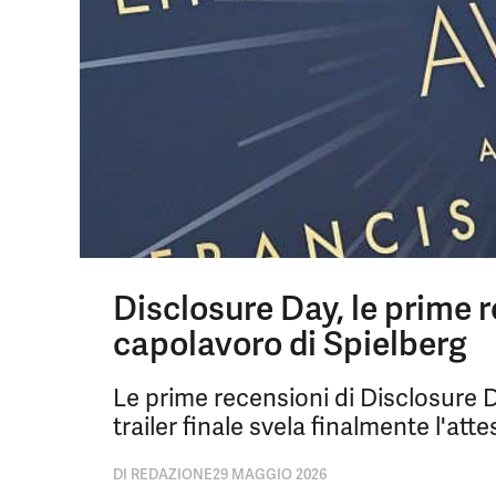
Disclosure Day, le prime 
capolavoro di Spielberg
Le prime recensioni di Disclosure Da
trailer finale svela finalmente l'att
DI
REDAZIONE
29 MAGGIO 2026