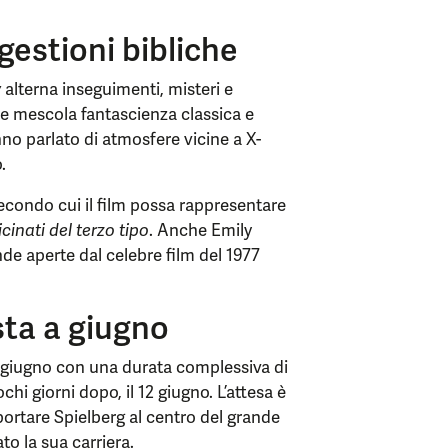
ggestioni bibliche
y
alterna inseguimenti, misteri e
 mescola fantascienza classica e
no parlato di atmosfere vicine a X-
.
secondo cui il film possa rappresentare
cinati del terzo tipo
. Anche Emily
e aperte dal celebre film del 1977
ista a giugno
 10 giugno con una durata complessiva di
ochi giorni dopo, il 12 giugno. L’attesa è
portare Spielberg al centro del grande
o la sua carriera.