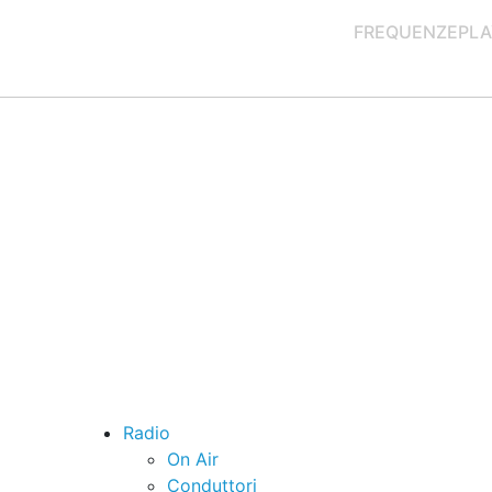
FREQUENZE
PLA
Radio
On Air
Conduttori