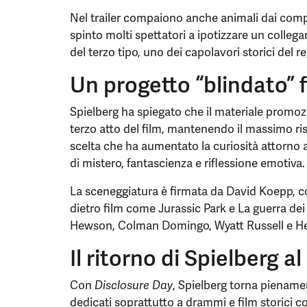
Nel trailer compaiono anche animali dai compo
spinto molti spettatori a ipotizzare un colleg
del terzo tipo, uno dei capolavori storici del re
Un progetto “blindato” f
Spielberg ha spiegato che il materiale promoz
terzo atto del film, mantenendo il massimo rise
scelta che ha aumentato la curiosità attorno
di mistero, fantascienza e riflessione emotiva.
La sceneggiatura è firmata da David Koepp, col
dietro film come Jurassic Park e La guerra de
Hewson, Colman Domingo, Wyatt Russell e He
Il ritorno di Spielberg al
Con
Disclosure Day
, Spielberg torna piename
dedicati soprattutto a drammi e film storici 