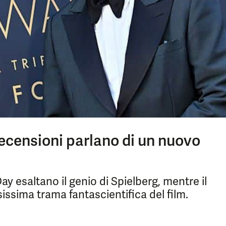
recensioni parlano di un nuovo
y esaltano il genio di Spielberg, mentre il
esissima trama fantascientifica del film.