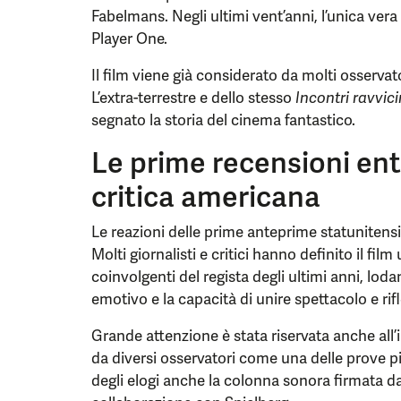
Fabelmans. Negli ultimi vent’anni, l’unica ver
Player One.
Il film viene già considerato da molti osservato
L’extra-terrestre e dello stesso
Incontri ravvici
segnato la storia del cinema fantastico.
Le prime recensioni en
critica americana
Le reazioni delle prime anteprime statunitens
Molti giornalisti e critici hanno definito il fil
coinvolgenti del regista degli ultimi anni, loda
emotivo e la capacità di unire spettacolo e rif
Grande attenzione è stata riservata anche all’
da diversi osservatori come una delle prove pi
degli elogi anche la colonna sonora firmata da