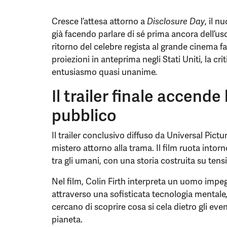
Cresce l’attesa attorno a
Disclosure Day
, il n
già facendo parlare di sé prima ancora dell’usci
ritorno del celebre regista al grande cinema f
proiezioni in anteprima negli Stati Uniti, la cr
entusiasmo quasi unanime.
Il trailer finale accende 
pubblico
Il trailer conclusivo diffuso da Universal Pict
mistero attorno alla trama. Il film ruota intorn
tra gli umani, con una storia costruita su tens
Nel film, Colin Firth interpreta un uomo impe
attraverso una sofisticata tecnologia mental
cercano di scoprire cosa si cela dietro gli even
pianeta.