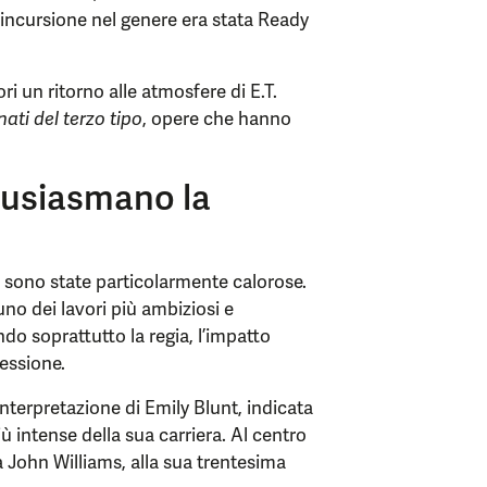
a incursione nel genere era stata Ready
ri un ritorno alle atmosfere di E.T.
nati del terzo tipo
, opere che hanno
tusiasmano la
i sono state particolarmente calorose.
m uno dei lavori più ambiziosi e
ndo soprattutto la regia, l’impatto
lessione.
interpretazione di Emily Blunt, indicata
ù intense della sua carriera. Al centro
 John Williams, alla sua trentesima