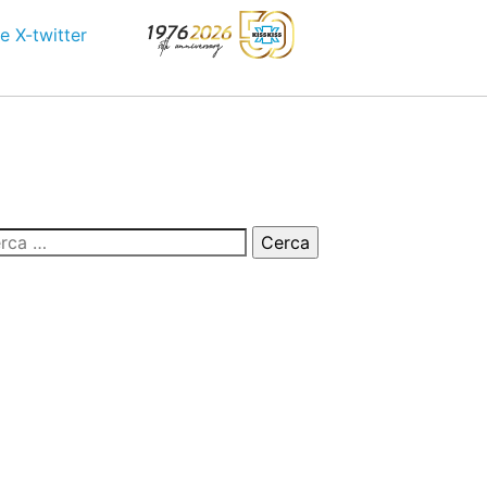
e
X-twitter