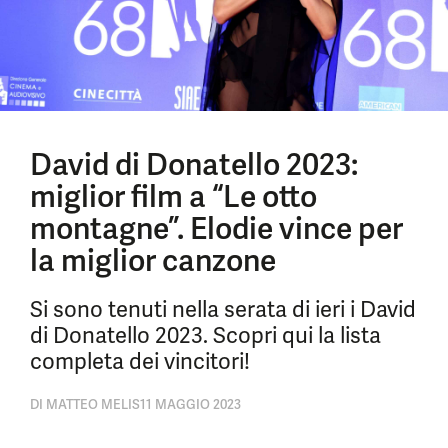
David di Donatello 2023:
miglior film a “Le otto
montagne”. Elodie vince per
la miglior canzone
Si sono tenuti nella serata di ieri i David
di Donatello 2023. Scopri qui la lista
completa dei vincitori!
DI
MATTEO MELIS
11 MAGGIO 2023