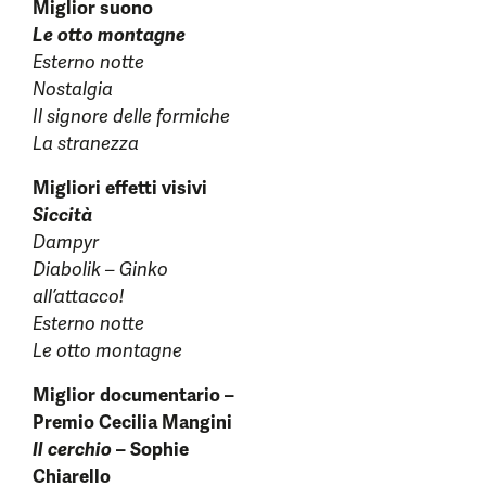
Miglior suono
Le otto montagne
Esterno notte
Nostalgia
Il signore delle formiche
La stranezza
Migliori effetti visivi
Siccità
Dampyr
Diabolik – Ginko
all’attacco!
Esterno notte
Le otto montagne
Miglior documentario –
Premio Cecilia Mangini
Il cerchio
– Sophie
Chiarello