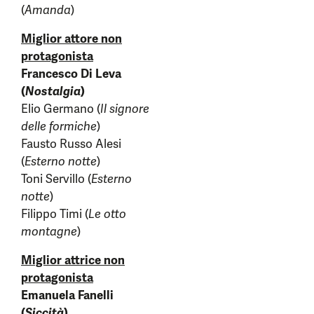
(
Amanda
)
Miglior attore non
protagonista
Francesco Di Leva
(
Nostalgia
)
Elio Germano (
Il signore
delle formiche
)
Fausto Russo Alesi
(
Esterno notte
)
Toni Servillo (
Esterno
notte
)
Filippo Timi (
Le otto
montagne
)
Miglior attrice non
protagonista
Emanuela Fanelli
(
Siccità
)