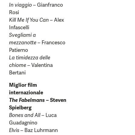
In viaggio
– Gianfranco
Rosi
Kill Me If You Can
– Alex
Infascelli
Svegliami a
mezzanotte
– Francesco
Patierno
La timidezza delle
chiome
– Valentina
Bertani
Miglior film
internazionale
The Fabelmans
– Steven
Spielberg
Bones and All
– Luca
Guadagnino
Elvis
– Baz Luhrmann