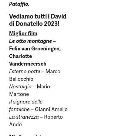
Pataffio.
Vediamo tutti i David
di Donatello 2023!
Miglior film
Le otto montagne
–
Felix van Groeningen,
Charlotte
Vandermeersch
Esterno notte
– Marco
Bellocchio
Nostalgia
– Mario
Martone
Il signore delle
formiche
– Gianni Amelio
La stranezza
– Roberto
Andò