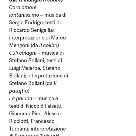
Caro amore
lontanissimo
– musica di
Sergio Endrigo; testi di
Riccardo Senigallia;
interpretazione di Marco
Mengoni (da
Il colibrì
)
Culi culagni
– musica di
Stefano Bollani; testi di
Luigi Malerba, Stefano
Bollani; interpretazione di
Stefano Bollani (da
Il
pataffio
)
La palude
– musica e
testi di Niccolò Falsetti,
Giacomo Pieri, Alessio
Ricciotti, Francesco
Turbanti; interpretazione