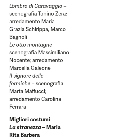
L’ombra di Caravaggio
–
scenografia Tonino Zera;
arredamento Maria
Grazia Schirippa, Marco
Bagnoli
Le otto montagne
–
scenografia Massimiliano
Nocente; arredamento
Marcella Galeone
Il signore delle
formiche
– scenografia
Marta Maffucci;
arredamento Carolina
Ferrara
Migliori costumi
La stranezza
– Maria
Rita Barbera