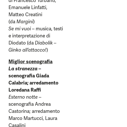
di Francesco Turbanti,
Emanuele Linfatti,
Matteo Creatini
(da
Margini
)
Se mi vuoi
– musica, testi
e interpretazione di
Diodato (da
Diabolik –
Ginko all’attacco!
)
Miglior scenografia
La stranezza
–
scenografia Giada
Calabria; arredamento
Loredana Raffi
Esterno notte
–
scenografia Andrea
Castorina; arredamento
Marco Martucci, Laura
Casalini