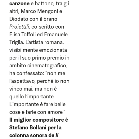
canzone
e battono, tra gli
altri, Marco Mengoni e
Diodato con il brano
Proiettili
, co-scritto con
Elisa Toffoli ed Emanuele
Triglia. L’artista romana,
visibilmente emozionata
per il suo primo premio in
ambito cinematografico,
ha confessato: “non me
l’aspettavo, perché io non
vinco mai, ma non è
quello l’importante.
L’importante è fare belle
cose e farle con amore.”
Il miglior compositore è
Stefano Bollani per la
colonna sonora de
Il