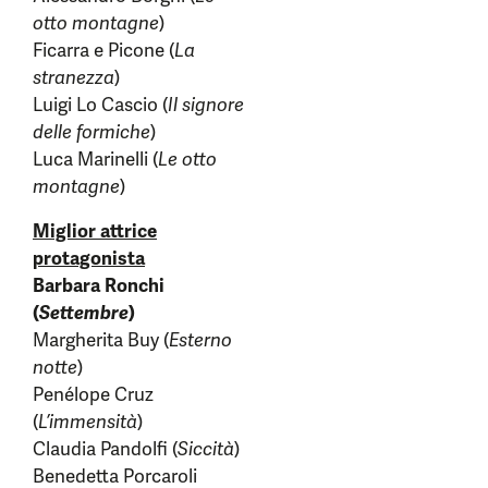
otto montagne
)
Ficarra e Picone (
La
stranezza
)
Luigi Lo Cascio (
Il signore
delle formiche
)
Luca Marinelli (
Le otto
montagne
)
Miglior attrice
protagonista
Barbara Ronchi
(
Settembre
)
Margherita Buy (
Esterno
notte
)
Penélope Cruz
(
L’immensità
)
Claudia Pandolfi (
Siccità
)
Benedetta Porcaroli