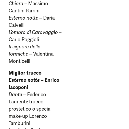
Chiara
– Massimo
Cantini Parrini
Esterno notte
– Daria
Calvelli
L’ombra di Caravaggio
–
Carlo Poggioli
Il signore delle
formiche
– Valentina
Monticelli
Miglior trucco
Esterno notte
– Enrico
Iacoponi
Dante
– Federico
Laurenti; trucco
prostetico o special
make-up Lorenzo
Tamburini