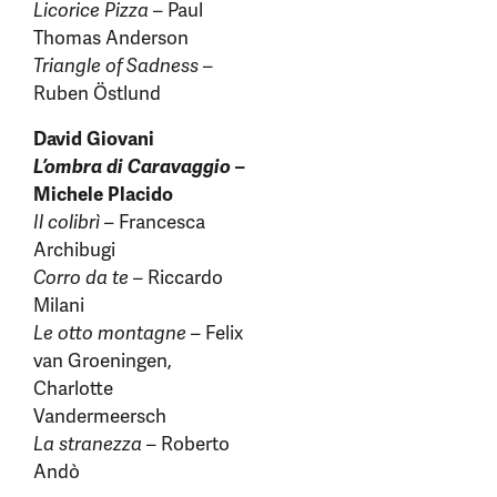
Licorice Pizza
– Paul
Thomas Anderson
Triangle of Sadness
–
Ruben Östlund
David Giovani
L’ombra di Caravaggio
–
Michele Placido
Il colibrì
– Francesca
Archibugi
Corro da te
– Riccardo
Milani
Le otto montagne
– Felix
van Groeningen,
Charlotte
Vandermeersch
La stranezza
– Roberto
Andò