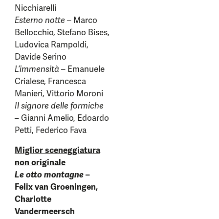
Nicchiarelli
Esterno notte –
Marco
Bellocchio, Stefano Bises,
Ludovica Rampoldi,
Davide Serino
L’immensità –
Emanuele
Crialese, Francesca
Manieri, Vittorio Moroni
Il signore delle formiche
–
Gianni Amelio, Edoardo
Petti, Federico Fava
Miglior sceneggiatura
non originale
Le otto montagne
–
Felix van Groeningen,
Charlotte
Vandermeersch