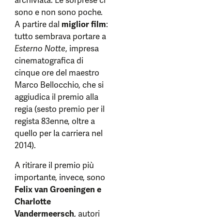
archiviata. Le sorprese ci
sono e non sono poche.
A partire dal
miglior film
:
tutto sembrava portare a
Esterno Notte
, impresa
cinematografica di
cinque ore del maestro
Marco Bellocchio, che si
aggiudica il premio alla
regia (sesto premio per il
regista 83enne, oltre a
quello per la carriera nel
2014).
A ritirare il premio più
importante, invece, sono
Felix van Groeningen e
Charlotte
Vandermeersch
, autori