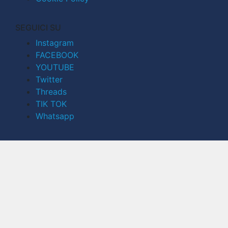
SEGUICI SU
Instagram
FACEBOOK
YOUTUBE
Twitter
Threads
TIK TOK
Whatsapp