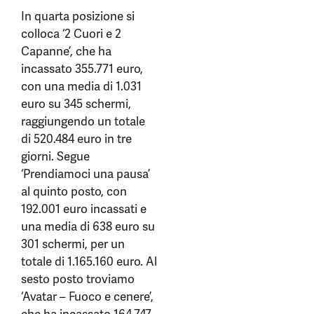
In quarta posizione si
colloca ‘2 Cuori e 2
Capanne’, che ha
incassato 355.771 euro,
con una media di 1.031
euro su 345 schermi,
raggiungendo un totale
di 520.484 euro in tre
giorni. Segue
‘Prendiamoci una pausa’
al quinto posto, con
192.001 euro incassati e
una media di 638 euro su
301 schermi, per un
totale di 1.165.160 euro. Al
sesto posto troviamo
‘Avatar – Fuoco e cenere’,