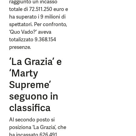
raggiunto un incasso
totale di 72.511.250 euro e
ha superato i 9 milioni di
spettatori. Per confronto,
‘Quo Vado?’ aveva
totalizzato 9.368.154
presenze.
‘La Grazia’ e
‘Marty
Supreme’
seguono in
classifica
Al secondo posto si
posiziona ‘La Grazia’, che
ha incassato 626.491