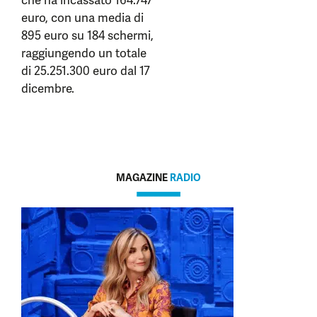
che ha incassato 164.747
euro, con una media di
895 euro su 184 schermi,
raggiungendo un totale
di 25.251.300 euro dal 17
dicembre.
MAGAZINE
RADIO