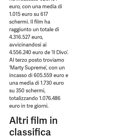
euro, con una media di
1.015 euro su 617
schermi. Il film ha
raggiunto un totale di
4.316.527 euro,
avvicinandosi ai
4.556.240 euro de ‘Il Divo’.
Al terzo posto troviamo
‘Marty Supreme’, con un
incasso di 605.559 euro e
una media di 1.730 euro
su 350 schermi,
totalizzando 1.076.486
euro in tre giorni.
Altri film in
classifica