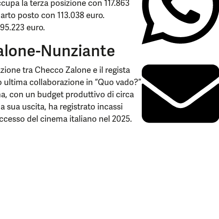
ccupa la terza posizione con 117.863
uarto posto con 113.038 euro.
 95.223 euro.
 Zalone-Nunziante
zione tra Checco Zalone e il regista
 ultima collaborazione in “Quo vado?”
agna, con un budget produttivo di circa
a sua uscita, ha registrato incassi
ccesso del cinema italiano nel 2025.