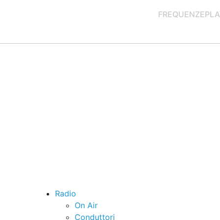
FREQUENZE
PLA
Radio
On Air
Conduttori