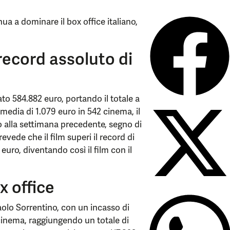
a a dominare il box office italiano,
record assoluto di
o 584.882 euro, portando il totale a
media di 1.079 euro in 542 cinema, il
to alla settimana precedente, segno di
vede che il film superi il record di
uro, diventando così il film con il
x office
aolo Sorrentino, con un incasso di
cinema, raggiungendo un totale di