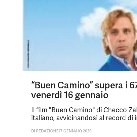
“Buen Camino” supera i 67 m
venerdì 16 gennaio
Il film "Buen Camino" di Checco Za
italiano, avvicinandosi al record di i
DI
REDAZIONE
17 GENNAIO 2026