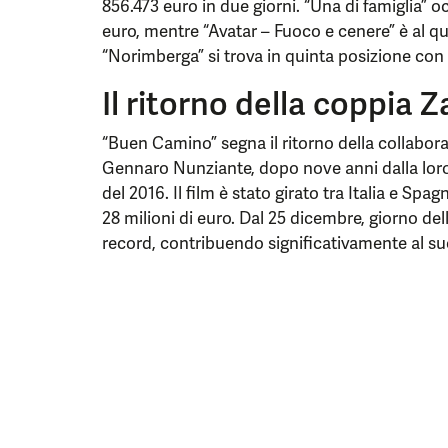
856.473 euro in due giorni. “Una di famiglia” o
euro, mentre “Avatar – Fuoco e cenere” è al q
“Norimberga” si trova in quinta posizione con
Il ritorno della coppia
“Buen Camino” segna il ritorno della collabora
Gennaro Nunziante, dopo nove anni dalla loro
del 2016. Il film è stato girato tra Italia e Sp
28 milioni di euro. Dal 25 dicembre, giorno dell
record, contribuendo significativamente al su