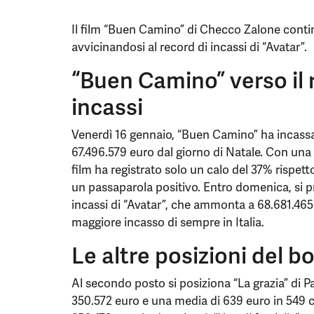
Il film “Buen Camino” di Checco Zalone continu
avvicinandosi al record di incassi di “Avatar”.
“Buen Camino” verso il 
incassi
Venerdì 16 gennaio, “Buen Camino” ha incassat
67.496.579 euro dal giorno di Natale. Con una 
film ha registrato solo un calo del 37% rispet
un passaparola positivo. Entro domenica, si pre
incassi di “Avatar”, che ammonta a 68.681.465 e
maggiore incasso di sempre in Italia.
Le altre posizioni del bo
Al secondo posto si posiziona “La grazia” di P
350.572 euro e una media di 639 euro in 549 