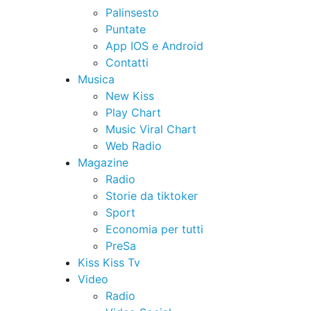
Palinsesto
Puntate
App IOS e Android
Contatti
Musica
New Kiss
Play Chart
Music Viral Chart
Web Radio
Magazine
Radio
Storie da tiktoker
Sport
Economia per tutti
PreSa
Kiss Kiss Tv
Video
Radio