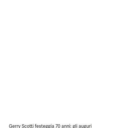
Gerry Scotti festeggia 70 anni: gli auguri