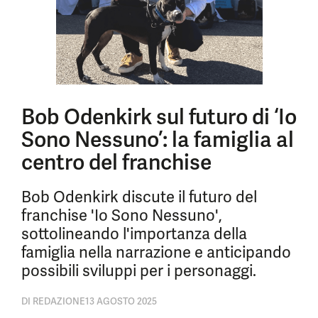
Bob Odenkirk sul futuro di ‘Io
Sono Nessuno’: la famiglia al
centro del franchise
Bob Odenkirk discute il futuro del
franchise 'Io Sono Nessuno',
sottolineando l'importanza della
famiglia nella narrazione e anticipando
possibili sviluppi per i personaggi.
DI
REDAZIONE
13 AGOSTO 2025