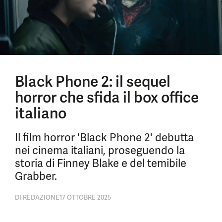
Black Phone 2: il sequel
horror che sfida il box office
italiano
Il film horror 'Black Phone 2' debutta
nei cinema italiani, proseguendo la
storia di Finney Blake e del temibile
Grabber.
DI
REDAZIONE
17 OTTOBRE 2025