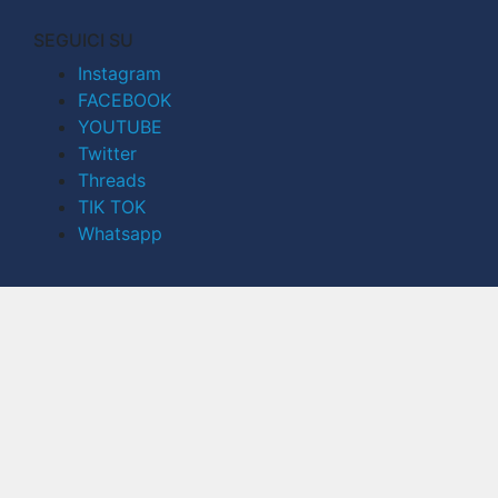
SEGUICI SU
Instagram
FACEBOOK
YOUTUBE
Twitter
Threads
TIK TOK
Whatsapp