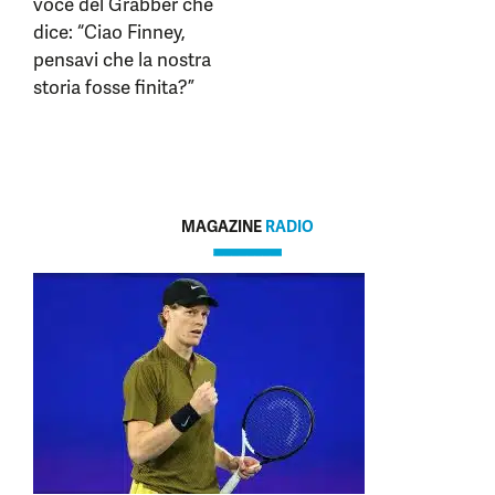
voce del Grabber che
dice: “Ciao Finney,
pensavi che la nostra
storia fosse finita?”
MAGAZINE
RADIO