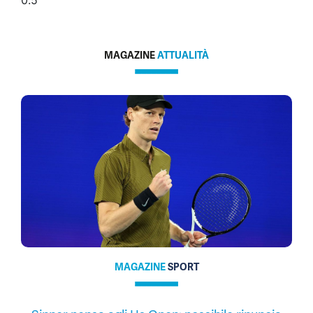
MAGAZINE
ATTUALITÀ
MAGAZINE
SPORT