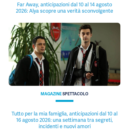
Far Away, anticipazioni dal 10 al 14 agosto
2026: Alya scopre una verità sconvolgente
MAGAZINE
SPETTACOLO
Tutto per la mia famiglia, anticipazioni dal 10 al
16 agosto 2026: una settimana tra segreti,
incidenti e nuovi amori