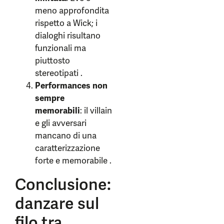
meno approfondita
rispetto a Wick; i
dialoghi risultano
funzionali ma
piuttosto
stereotipati .
Performances non
sempre
memorabili
: il villain
e gli avversari
mancano di una
caratterizzazione
forte e memorabile .
Conclusione:
danzare sul
filo tra