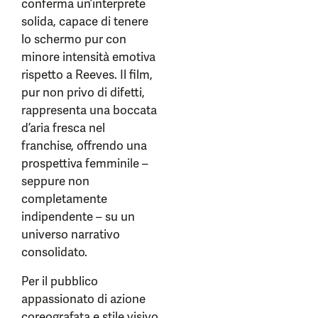
conferma un’interprete
solida, capace di tenere
lo schermo pur con
minore intensità emotiva
rispetto a Reeves. Il film,
pur non privo di difetti,
rappresenta una boccata
d’aria fresca nel
franchise, offrendo una
prospettiva femminile –
seppure non
completamente
indipendente – su un
universo narrativo
consolidato.
Per il pubblico
appassionato di azione
coreografata e stile visivo