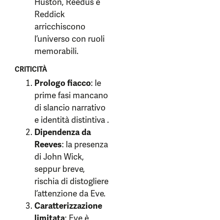
Huston, Reedus e
Reddick
arricchiscono
l’universo con ruoli
memorabili.
CRITICITÀ
Prologo fiacco
: le
prime fasi mancano
di slancio narrativo
e identità distintiva .
Dipendenza da
Reeves
: la presenza
di John Wick,
seppur breve,
rischia di distogliere
l’attenzione da Eve.
Caratterizzazione
limitata
: Eve è