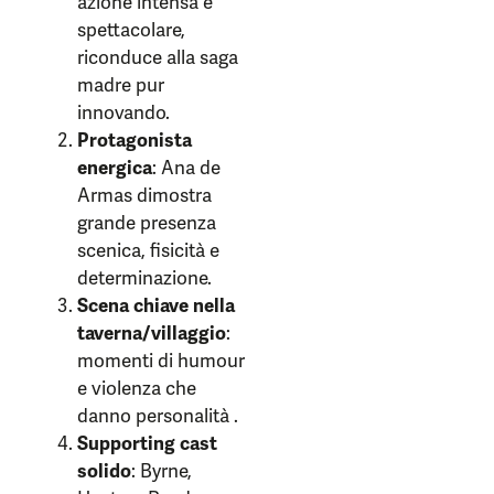
azione intensa e
spettacolare,
riconduce alla saga
madre pur
innovando.
Protagonista
energica
: Ana de
Armas dimostra
grande presenza
scenica, fisicità e
determinazione.
Scena chiave nella
taverna/villaggio
:
momenti di humour
e violenza che
danno personalità .
Supporting cast
solido
: Byrne,