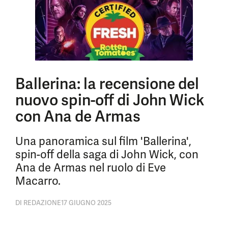
Ballerina: la recensione del
nuovo spin-off di John Wick
con Ana de Armas
Una panoramica sul film 'Ballerina',
spin-off della saga di John Wick, con
Ana de Armas nel ruolo di Eve
Macarro.
DI
REDAZIONE
17 GIUGNO 2025