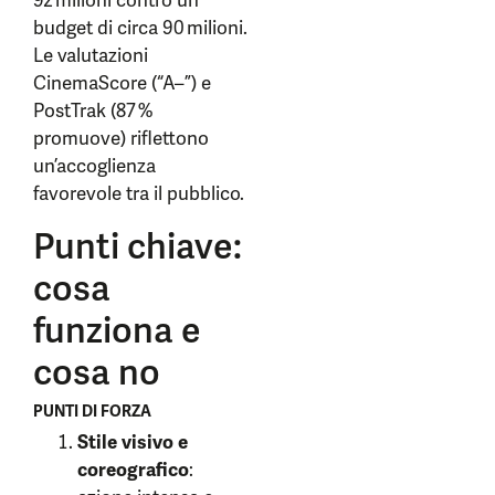
92 milioni contro un
budget di circa 90 milioni.
Le valutazioni
CinemaScore (“A–”) e
PostTrak (87 %
promuove) riflettono
un’accoglienza
favorevole tra il pubblico.
Punti chiave:
cosa
funziona e
cosa no
PUNTI DI FORZA
Stile visivo e
coreografico
: