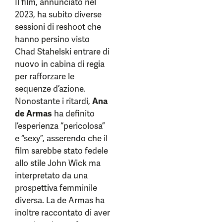
Il film, annunciato nel
2023, ha subito diverse
sessioni di reshoot che
hanno persino visto
Chad Stahelski entrare di
nuovo in cabina di regia
per rafforzare le
sequenze d’azione.
Nonostante i ritardi,
Ana
de Armas
ha definito
l’esperienza “pericolosa”
e “sexy”, asserendo che il
film sarebbe stato fedele
allo stile John Wick ma
interpretato da una
prospettiva femminile
diversa. La de Armas ha
inoltre raccontato di aver