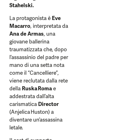
Stahelski.
La protagonista è
Eve
Macarro
, interpretata da
Ana de Armas
, una
giovane ballerina
traumatizzata che, dopo
l’assassinio del padre per
mano di una setta nota
come il “Cancelliere”,
viene reclutata dalla rete
della
Ruska Roma
e
addestrata dall’alta
carismatica
Director
(Anjelica Huston) a
diventare un’assassina
letale.