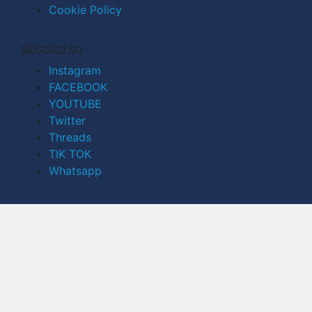
Cookie Policy
SEGUICI SU
Instagram
FACEBOOK
YOUTUBE
Twitter
Threads
TIK TOK
Whatsapp