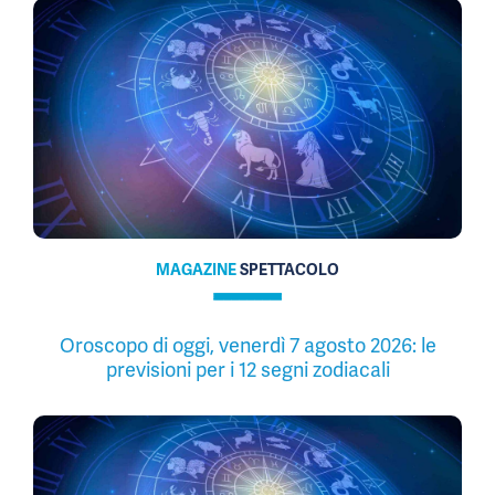
MAGAZINE
SPETTACOLO
Oroscopo di oggi, venerdì 7 agosto 2026: le
previsioni per i 12 segni zodiacali