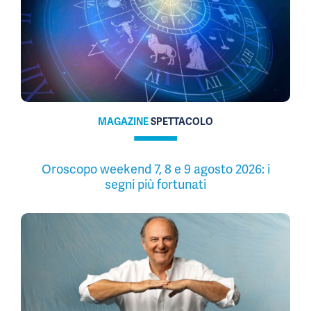
MAGAZINE
SPETTACOLO
Oroscopo weekend 7, 8 e 9 agosto 2026: i
segni più fortunati