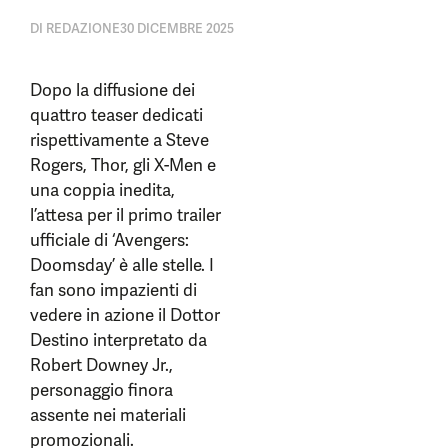
DI
REDAZIONE
30 DICEMBRE 2025
Dopo la diffusione dei
quattro teaser dedicati
rispettivamente a Steve
Rogers, Thor, gli X-Men e
una coppia inedita,
l’attesa per il primo trailer
ufficiale di ‘Avengers:
Doomsday’ è alle stelle. I
fan sono impazienti di
vedere in azione il Dottor
Destino interpretato da
Robert Downey Jr.,
personaggio finora
assente nei materiali
promozionali.