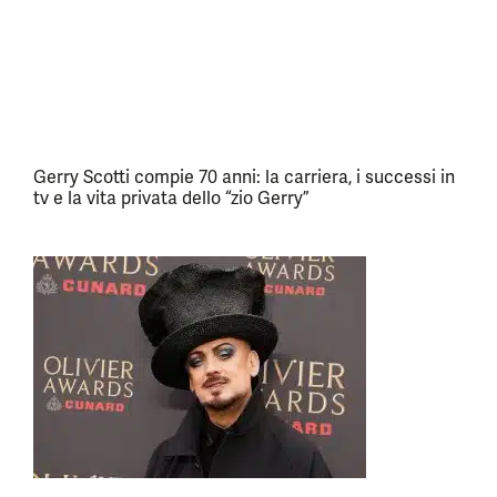
Gerry Scotti compie 70 anni: la carriera, i successi in
tv e la vita privata dello “zio Gerry”