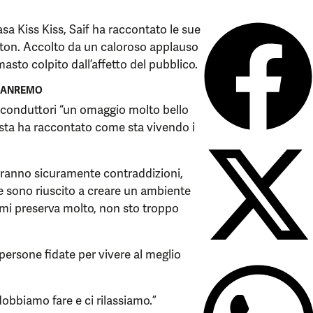
sa Kiss Kiss, Saif ha raccontato le sue
iston. Accolto da un caloroso applauso
asto colpito dall’affetto del pubblico.
 SANREMO
i conduttori “un omaggio molto bello
artista ha raccontato come sta vivendo i
aranno sicuramente contraddizioni,
 e sono riuscito a creare un ambiente
 mi preserva molto, non sto troppo
 persone fidate per vivere al meglio
dobbiamo fare e ci rilassiamo.”