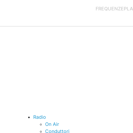
FREQUENZE
PLA
Radio
On Air
Conduttori