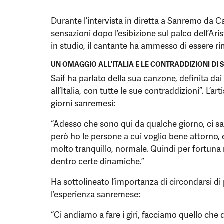
Durante l’intervista in diretta a Sanremo da Ca
sensazioni dopo l’esibizione sul palco dell’Ar
in studio, il cantante ha ammesso di essere rim
UN OMAGGIO ALL’ITALIA E LE CONTRADDIZIONI DI
Saif ha parlato della sua canzone, definita da
all’Italia, con tutte le sue contraddizioni”. L’
giorni sanremesi:
“Adesso che sono qui da qualche giorno, ci s
però ho le persone a cui voglio bene attorno,
molto tranquillo, normale. Quindi per fortuna
dentro certe dinamiche.”
Ha sottolineato l’importanza di circondarsi di
l’esperienza sanremese:
“Ci andiamo a fare i giri, facciamo quello che 