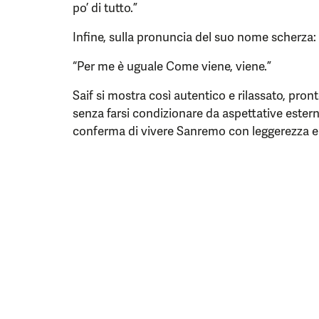
po’ di tutto.”
Infine, sulla pronuncia del suo nome scherza:
“Per me è uguale Come viene, viene.”
Saif si mostra così autentico e rilassato, pro
senza farsi condizionare da aspettative esterne
conferma di vivere Sanremo con leggerezza e 