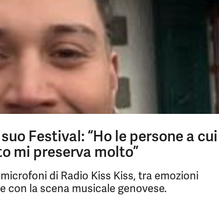
suo Festival: “Ho le persone a cui
to mi preserva molto”
i microfoni di Radio Kiss Kiss, tra emozioni
ame con la scena musicale genovese.