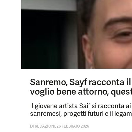
Sanremo, Sayf racconta il 
voglio bene attorno, ques
Il giovane artista Saif si racconta a
sanremesi, progetti futuri e il leg
DI
REDAZIONE
26 FEBBRAIO 2026