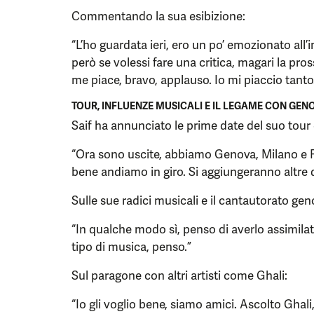
Commentando la sua esibizione:
“L’ho guardata ieri, ero un po’ emozionato all’i
però se volessi fare una critica, magari la p
me piace, bravo, applauso. Io mi piaccio tanto
TOUR, INFLUENZE MUSICALI E IL LEGAME CON GEN
Saif ha annunciato le prime date del suo tour 
“Ora sono uscite, abbiamo Genova, Milano e 
bene andiamo in giro. Si aggiungeranno altre 
Sulle sue radici musicali e il cantautorato ge
“In qualche modo sì, penso di averlo assimila
tipo di musica, penso.”
Sul paragone con altri artisti come Ghali:
“Io gli voglio bene, siamo amici. Ascolto Ghali