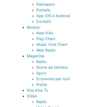
Palinsesto
Puntate
App IOS e Android
Contatti
Musica
New Kiss
Play Chart
Music Viral Chart
Web Radio
Magazine
Radio
Storie da tiktoker
Sport
Economia per tutti
PreSa
Kiss Kiss Tv
Video
Radio