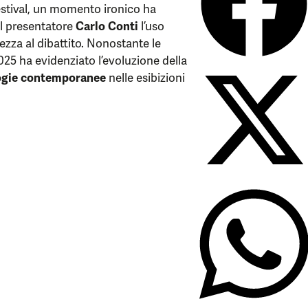
festival, un momento ironico ha
l presentatore
Carlo Conti
l’uso
ezza al dibattito. Nonostante le
025 ha evidenziato l’evoluzione della
ogie contemporanee
nelle esibizioni