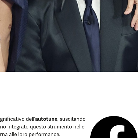
nificativo dell’
autotune
, suscitando
 hanno integrato questo strumento nelle
rna alle loro performance.