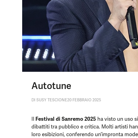
Autotune
DI
SUSY TESCIONE
20 FEBBRAIO 2025
Il
Festival di Sanremo 2025
ha visto un uso sig
dibattiti tra pubblico e critica. Molti artisti
loro esibizioni, conferendo un’impronta mode