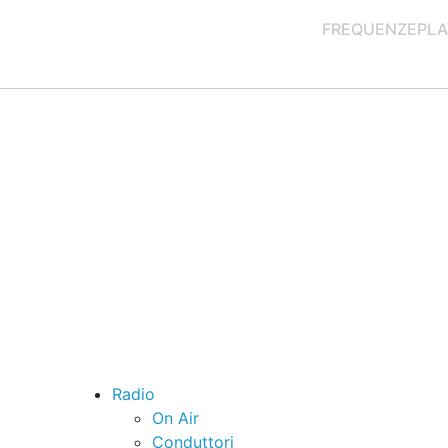
FREQUENZE
PLA
Radio
On Air
Conduttori