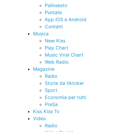
Palinsesto
Puntate
App IOS e Android
Contatti
Musica
New Kiss
Play Chart
Music Viral Chart
Web Radio
Magazine
Radio
Storie da tiktoker
Sport
Economia per tutti
PreSa
Kiss Kiss Tv
Video
Radio