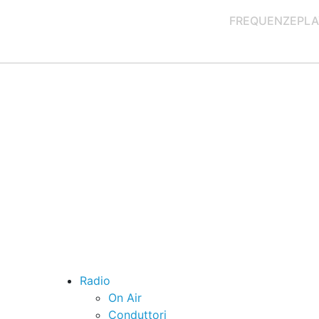
FREQUENZE
PLA
Radio
On Air
Conduttori