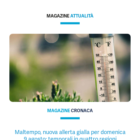
MAGAZINE
ATTUALITÀ
MAGAZINE
CRONACA
Maltempo, nuova allerta gialla per domenica
9 agosto: temporali in quattro regioni