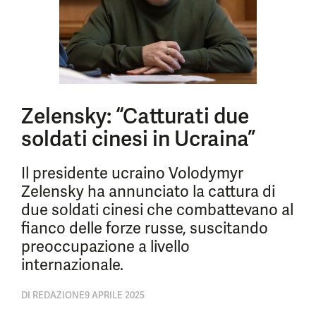
Zelensky: “Catturati due
soldati cinesi in Ucraina”
Il presidente ucraino Volodymyr
Zelensky ha annunciato la cattura di
due soldati cinesi che combattevano al
fianco delle forze russe, suscitando
preoccupazione a livello
internazionale.
DI
REDAZIONE
9 APRILE 2025