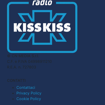
© CN MEDIA S.r.l.
C.F. e P.IVA 04998911210
R.E.A. n. 727803
CONTATTI
Contattaci
Privacy Policy
Cookie Policy