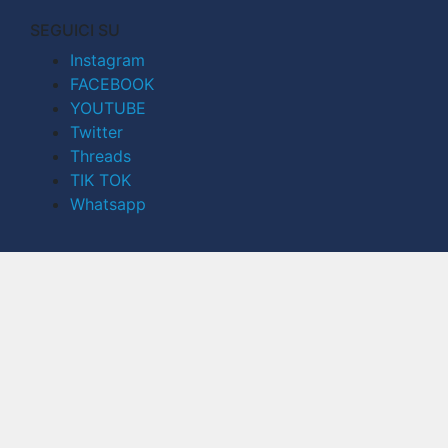
SEGUICI SU
Instagram
FACEBOOK
YOUTUBE
Twitter
Threads
TIK TOK
Whatsapp