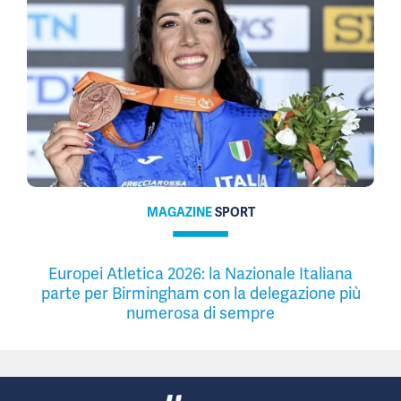
MAGAZINE
SPORT
Europei Atletica 2026: la Nazionale Italiana
parte per Birmingham con la delegazione più
numerosa di sempre