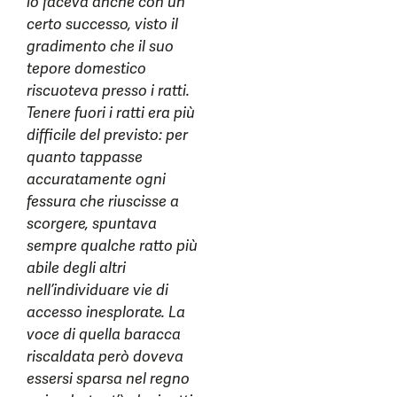
lo faceva anche con un
certo successo, visto il
gradimento che il suo
tepore domestico
riscuoteva presso i ratti.
Tenere fuori i ratti era più
difficile del previsto: per
quanto tappasse
accuratamente ogni
fessura che riuscisse a
scorgere, spuntava
sempre qualche ratto più
abile degli altri
nell’individuare vie di
accesso inesplorate. La
voce di quella baracca
riscaldata però doveva
essersi sparsa nel regno