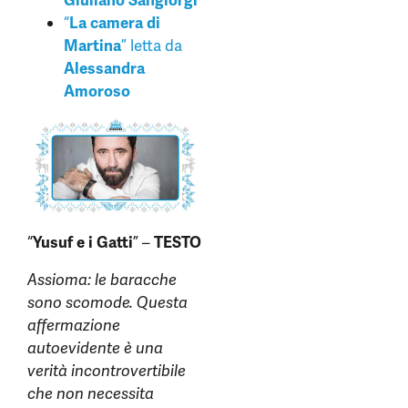
Giuliano Sangiorgi
“
La camera di
Martina
” letta da
Alessandra
Amoroso
“
Yusuf e i Gatti
” –
TESTO
Assioma: le baracche
sono scomode. Questa
affermazione
autoevidente è una
verità incontrovertibile
che non necessita