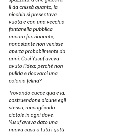
lì da chissà quanto, la
nicchia si presentava
vuota e con una vecchia
fontanella pubblica
ancora funzionante,
nonostante non venisse
aperta probabilmente da
anni. Così Yusuf aveva
avuto l’idea: perché non
pulirla e ricavarci una
colonia felina?
Trovando cucce qua e là,
costruendone alcune egli
stesso, raccogliendo
ciotole in ogni dove,
Yusuf aveva dato una
nuova casa a tutti i gatti