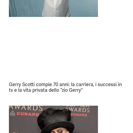
Gerry Scotti compie 70 anni: la carriera, i successi in
tv e la vita privata dello “zio Gerry”