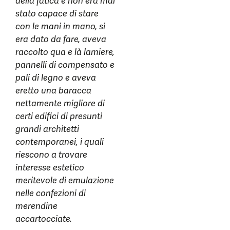
della fatica e non era mai
stato capace di stare
con le mani in mano, si
era dato da fare, aveva
raccolto qua e là lamiere,
pannelli di compensato e
pali di legno e aveva
eretto una baracca
nettamente migliore di
certi edifici di presunti
grandi architetti
contemporanei, i quali
riescono a trovare
interesse estetico
meritevole di emulazione
nelle confezioni di
merendine
accartocciate.