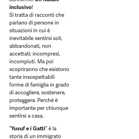
inclusivo
!
Si tratta di racconti che
parlano di persone in
situazioni in cui è
inevitabile sentirsi soli,
abbandonati, non
accettati; incompresi,
incompiuti. Ma poi
scopriranno che esistono
tante insospettabili
forme di famiglia in grado
di accogliere, sostenere,
proteggere. Perché è
importante per chiunque
sentirsi a casa.
“
Yusuf e i Gatti
” è la
storia di un immigrato