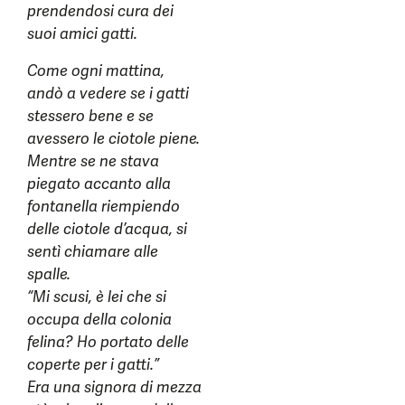
prendendosi cura dei
suoi amici gatti.
Come ogni mattina,
andò a vedere se i gatti
stessero bene e se
avessero le ciotole piene.
Mentre se ne stava
piegato accanto alla
fontanella riempiendo
delle ciotole d’acqua, si
sentì chiamare alle
spalle.
“Mi scusi, è lei che si
occupa della colonia
felina? Ho portato delle
coperte per i gatti.”
Era una signora di mezza