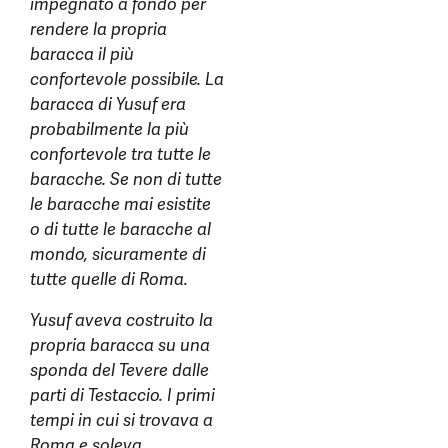
impegnato a fondo per
rendere la propria
baracca il più
confortevole possibile. La
baracca di Yusuf era
probabilmente la più
confortevole tra tutte le
baracche. Se non di tutte
le baracche mai esistite
o di tutte le baracche al
mondo, sicuramente di
tutte quelle di Roma.
Yusuf aveva costruito la
propria baracca su una
sponda del Tevere dalle
parti di Testaccio. I primi
tempi in cui si trovava a
Roma e soleva