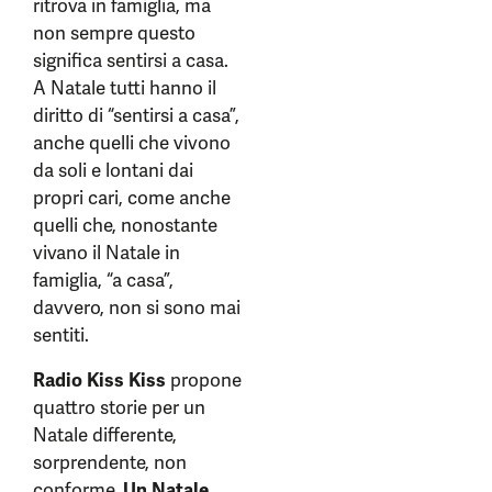
ritrova in famiglia, ma
non sempre questo
significa sentirsi a casa.
A Natale tutti hanno il
diritto di “sentirsi a casa”,
anche quelli che vivono
da soli e lontani dai
propri cari, come anche
quelli che, nonostante
vivano il Natale in
famiglia, “a casa”,
davvero, non si sono mai
sentiti.
Radio Kiss Kiss
propone
quattro storie per un
Natale differente,
sorprendente, non
conforme.
Un Natale