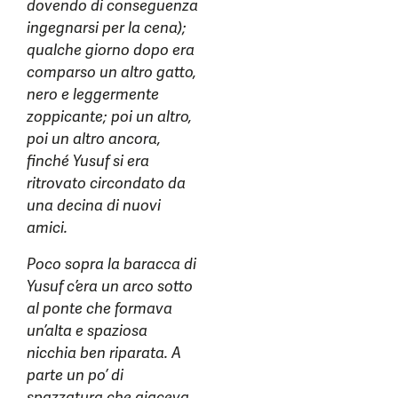
dovendo di conseguenza
ingegnarsi per la cena);
qualche giorno dopo era
comparso un altro gatto,
nero e leggermente
zoppicante; poi un altro,
poi un altro ancora,
finché Yusuf si era
ritrovato circondato da
una decina di nuovi
amici.
Poco sopra la baracca di
Yusuf c’era un arco sotto
al ponte che formava
un’alta e spaziosa
nicchia ben riparata. A
parte un po’ di
spazzatura che giaceva