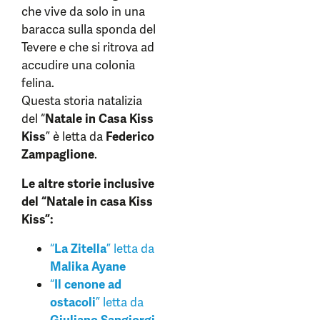
che vive da solo in una
baracca sulla sponda del
Tevere e che si ritrova ad
accudire una colonia
felina.
Questa storia natalizia
del “
Natale in Casa Kiss
Kiss
” è letta da
Federico
Zampaglione
.
Le altre storie inclusive
del “Natale in casa Kiss
Kiss”:
“
La Zitella
” letta da
Malika Ayane
“
Il cenone ad
ostacoli
” letta da