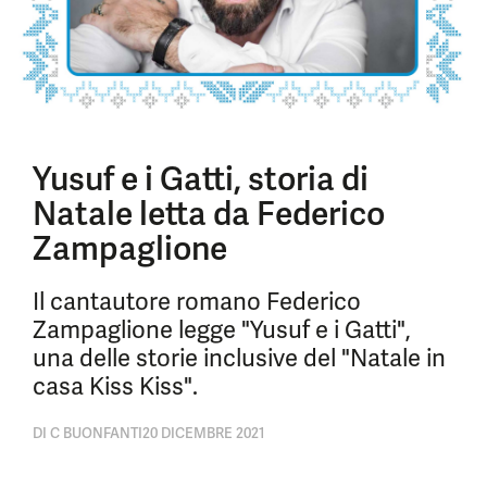
Yusuf e i Gatti, storia di
Natale letta da Federico
Zampaglione
Il cantautore romano Federico
Zampaglione legge "Yusuf e i Gatti",
una delle storie inclusive del "Natale in
casa Kiss Kiss".
DI
C BUONFANTI
20 DICEMBRE 2021