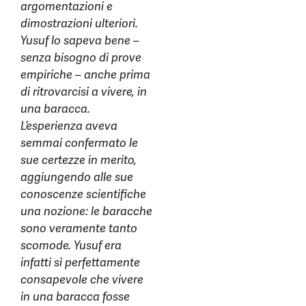
argomentazioni e
dimostrazioni ulteriori.
Yusuf lo sapeva bene –
senza bisogno di prove
empiriche – anche prima
di ritrovarcisi a vivere, in
una baracca.
L’esperienza aveva
semmai confermato le
sue certezze in merito,
aggiungendo alle sue
conoscenze scientifiche
una nozione: le baracche
sono veramente tanto
scomode. Yusuf era
infatti sì perfettamente
consapevole che vivere
in una baracca fosse