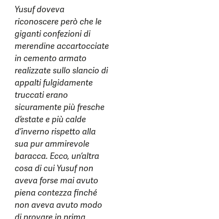
Yusuf doveva
riconoscere però che le
giganti confezioni di
merendine accartocciate
in cemento armato
realizzate sullo slancio di
appalti fulgidamente
truccati erano
sicuramente più fresche
d’estate e più calde
d’inverno rispetto alla
sua pur ammirevole
baracca. Ecco, un’altra
cosa di cui Yusuf non
aveva forse mai avuto
piena contezza finché
non aveva avuto modo
di provare in prima