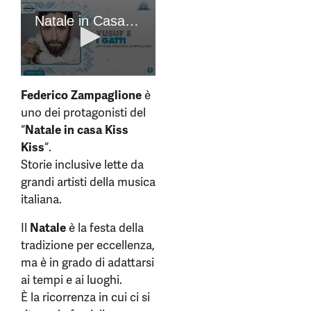
Federico Zampaglione
è
uno dei protagonisti del
“
Natale in casa Kiss
Kiss
“.
Storie inclusive lette da
grandi artisti della musica
italiana.
Il
Natale
è la festa della
tradizione per eccellenza,
ma è in grado di adattarsi
ai tempi e ai luoghi.
È la ricorrenza in cui ci si