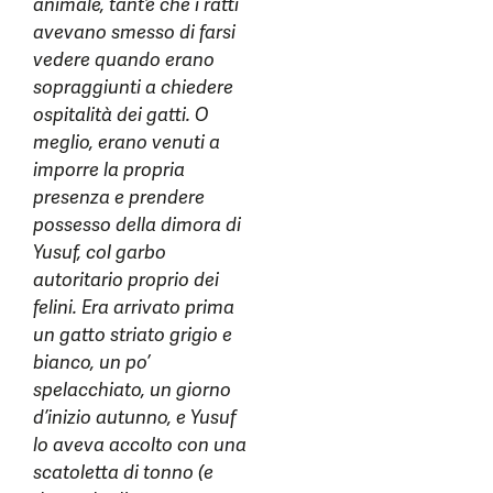
animale, tant’è che i ratti
avevano smesso di farsi
vedere quando erano
sopraggiunti a chiedere
ospitalità dei gatti. O
meglio, erano venuti a
imporre la propria
presenza e prendere
possesso della dimora di
Yusuf, col garbo
autoritario proprio dei
felini. Era arrivato prima
un gatto striato grigio e
bianco, un po’
spelacchiato, un giorno
d’inizio autunno, e Yusuf
lo aveva accolto con una
scatoletta di tonno (e