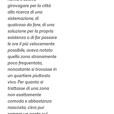
girovagare per la città
alla ricerca di una
sistemazione, di
qualcosa da fare, di una
soluzione per la propria
esistenza o di far passare
le ore il più velocemente
possibile, aveva notato
quella zona stranamente
poco frequentata,
nonostante si trovasse in
un quartiere piuttosto
vivo. Per quanto si
trattasse di una zona
non esattamente
comoda e abbastanza
nascosta, c’era pur
sempre un ponte sul