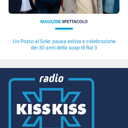
MAGAZINE
SPETTACOLO
Un Posto al Sole: pausa estiva e celebrazione
dei 30 anni della soap di Rai 3