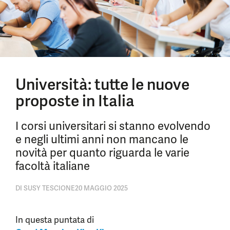
Università: tutte le nuove
proposte in Italia
I corsi universitari si stanno evolvendo
e negli ultimi anni non mancano le
novità per quanto riguarda le varie
facoltà italiane
DI
SUSY TESCIONE
20 MAGGIO 2025
In questa puntata di