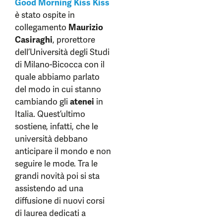
Good Morning Kiss Kiss
è stato ospite in
collegamento
Maurizio
Casiraghi
, prorettore
dell’Università degli Studi
di Milano-Bicocca con il
quale abbiamo parlato
del modo in cui stanno
cambiando gli
atenei
in
Italia. Quest’ultimo
sostiene, infatti, che le
università debbano
anticipare il mondo e non
seguire le mode. Tra le
grandi novità poi si sta
assistendo ad una
diffusione di nuovi corsi
di laurea dedicati a