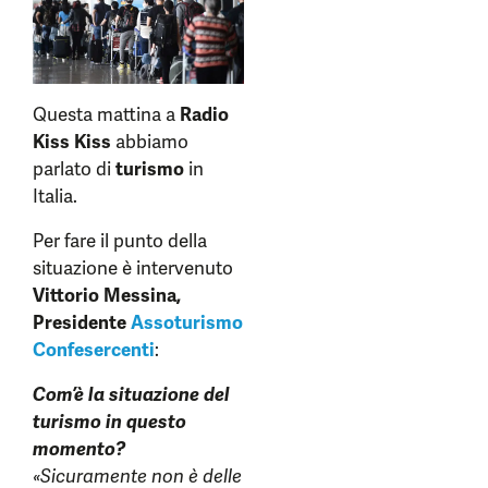
Questa mattina a
Radio
Kiss Kiss
abbiamo
parlato di
turismo
in
Italia.
Per fare il punto della
situazione è intervenuto
Vittorio Messina,
Presidente
Assoturismo
Confesercenti
:
Com’è la situazione del
turismo in questo
momento?
«Sicuramente non è delle