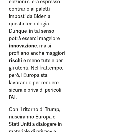
elezioni si era espresso
contrario ai paletti
imposti da Biden a
questa tecnologia.
Dunque, in tal senso
potrà esserci maggiore
innovazione
, ma si
profilano anche maggiori
rischi
e meno tutele per
gli utenti. Nel frattempo,
però, l’Europa sta
lavorando per rendere
sicura e priva di pericoli
l’AI.
Con il ritorno di Trump,
riusciranno Europa e
Stati Uniti a dialogare in
materiale di privacy e