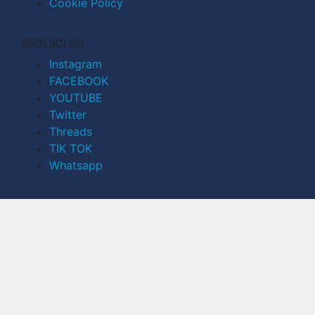
Cookie Policy
SEGUICI SU
Instagram
FACEBOOK
YOUTUBE
Twitter
Threads
TIK TOK
Whatsapp