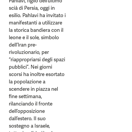
Pahlavi, figlio dell’ultimo
scià di Persia, oggi in
esilio. Pahlavi ha invitato i
manifestanti a utilizzare
la storica bandiera con il
leone e il sole, simbolo
dell’Iran pre-
rivoluzionario, per
“riappropriarsi degli spazi
pubblici”. Nei giorni
scorsi ha inoltre esortato
la popolazione a
scendere in piazza nel
fine settimana,
rilanciando il fronte
dell’opposizione
dall’estero. Il suo
sostegno a Israele,