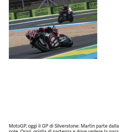
MotoGP, oggi il GP di Silverstone: Martin parte dalla
pole. Orari, griglia di partenza e dove vedere la gara