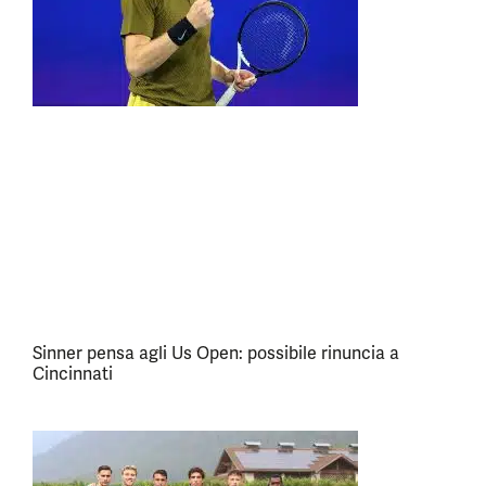
Sinner pensa agli Us Open: possibile rinuncia a
Cincinnati