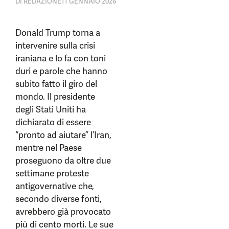
DI
REDAZIONE
11 GENNAIO 2026
Donald Trump torna a
intervenire sulla crisi
iraniana e lo fa con toni
duri e parole che hanno
subito fatto il giro del
mondo. Il presidente
degli Stati Uniti ha
dichiarato di essere
“pronto ad aiutare” l’Iran,
mentre nel Paese
proseguono da oltre due
settimane proteste
antigovernative che,
secondo diverse fonti,
avrebbero già provocato
più di cento morti. Le sue