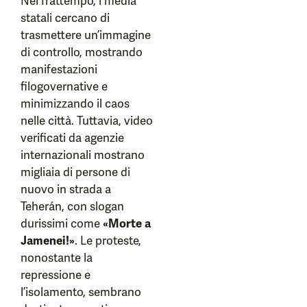
Nel frattempo, i media
statali cercano di
trasmettere un’immagine
di controllo, mostrando
manifestazioni
filogovernative e
minimizzando il caos
nelle città. Tuttavia, video
verificati da agenzie
internazionali mostrano
migliaia di persone di
nuovo in strada a
Teherán, con slogan
durissimi come
«Morte a
Jamenei!»
. Le proteste,
nonostante la
repressione e
l’isolamento, sembrano