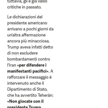
tuttavia, gli è già valso
critiche in passato.
Le dichiarazioni del
presidente americano
arrivano a pochi giorni da
un’altra affermazione
ancora più minacciosa.
Trump aveva infatti detto
di non escludere
bombardamenti contro
l’Iran
«per difendere i
manifestanti pacifici»
. A
rafforzare il messaggio è
intervenuto anche il
Dipartimento di Stato,
che ha avvertito Teherán:
«Non giocate con il
presidente Trump.