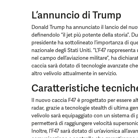
L’annuncio di Trump
Donald Trump ha annunciato il lancio del nuov
definendolo “il jet più potente della storia”. 
presidente ha sottolineato l’importanza di que
nazionale degli Stati Uniti. “L’F47 rappresent
nel campo dell’aviazione militare”, ha dichiar
caccia sarà dotato di tecnologie avanzate che
altro velivolo attualmente in servizio.
Caratteristiche tecnich
Il nuovo caccia F47 è progettato per essere al
radar, grazie a tecnologie stealth di ultima ge
velivolo sarà equipaggiato con un sistema di 
permetterà di raggiungere velocità supersonic
Inoltre, l’F47 sarà dotato di un’avionica all’av