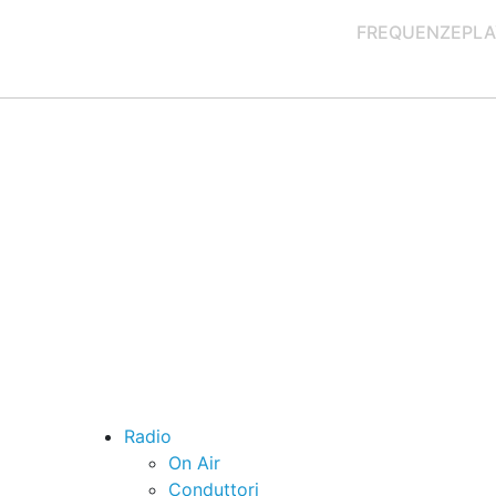
FREQUENZE
PLA
Radio
On Air
Conduttori