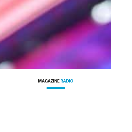
MAGAZINE
RADIO