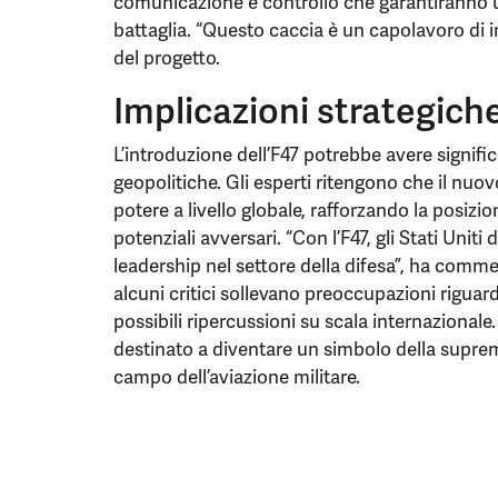
comunicazione e controllo che garantiranno u
battaglia. “Questo caccia è un capolavoro di 
del progetto.
Implicazioni strategich
L’introduzione dell’F47 potrebbe avere signific
geopolitiche. Gli esperti ritengono che il nuovo
potere a livello globale, rafforzando la posizion
potenziali avversari. “Con l’F47, gli Stati Unit
leadership nel settore della difesa”, ha commen
alcuni critici sollevano preoccupazioni riguard
possibili ripercussioni su scala internazionale
destinato a diventare un simbolo della supre
campo dell’aviazione militare.