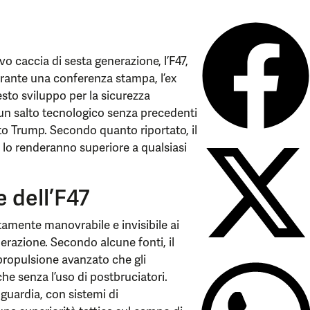
o caccia di sesta generazione, l’F47,
Durante una conferenza stampa, l’ex
sto sviluppo per la sicurezza
a un salto tecnologico senza precedenti
ato Trump. Secondo quanto riportato, il
 lo renderanno superiore a qualsiasi
e dell’F47
tamente manovrabile e invisibile ai
nerazione. Secondo alcune fonti, il
propulsione avanzato che gli
he senza l’uso di postbruciatori.
anguardia, con sistemi di