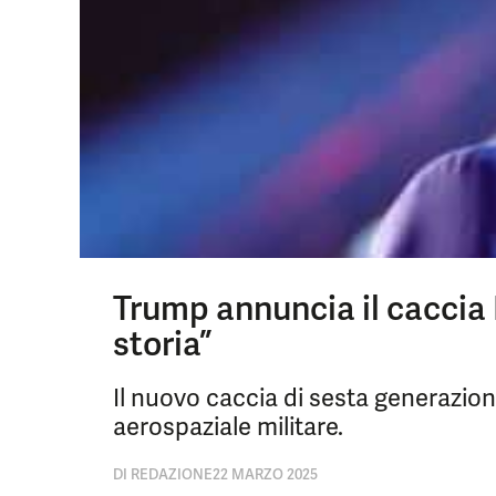
Trump annuncia il caccia F
storia”
Il nuovo caccia di sesta generazion
aerospaziale militare.
DI
REDAZIONE
22 MARZO 2025