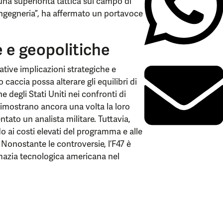
na superiorità tattica sul campo di
ingegneria”, ha affermato un portavoce
e e geopolitiche
ative implicazioni strategiche e
 caccia possa alterare gli equilibri di
e degli Stati Uniti nei confronti di
i dimostrano ancora una volta la loro
tato un analista militare. Tuttavia,
o ai costi elevati del programma e alle
. Nonostante le controversie, l’F47 è
mazia tecnologica americana nel