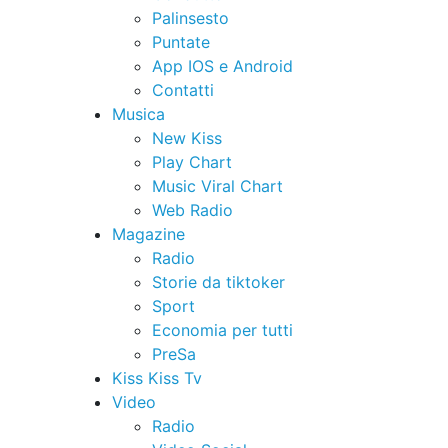
Palinsesto
Puntate
App IOS e Android
Contatti
Musica
New Kiss
Play Chart
Music Viral Chart
Web Radio
Magazine
Radio
Storie da tiktoker
Sport
Economia per tutti
PreSa
Kiss Kiss Tv
Video
Radio