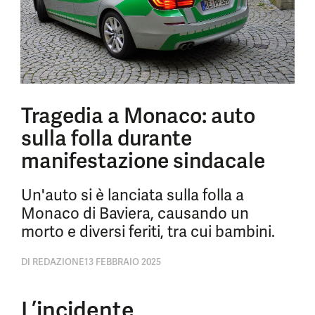
Tragedia a Monaco: auto
sulla folla durante
manifestazione sindacale
Un'auto si è lanciata sulla folla a
Monaco di Baviera, causando un
morto e diversi feriti, tra cui bambini.
DI
REDAZIONE
13 FEBBRAIO 2025
L’incidente