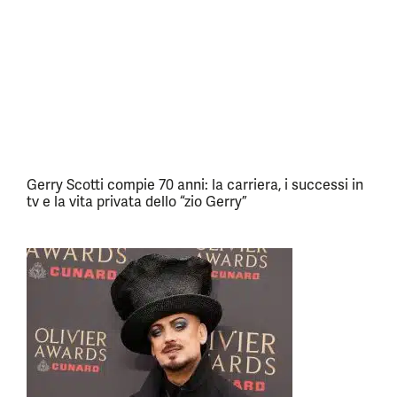
Gerry Scotti compie 70 anni: la carriera, i successi in
tv e la vita privata dello “zio Gerry”