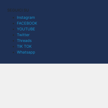
SEGUICI SU
Instagram
FACEBOOK
YOUTUBE
Twitter
Threads
TIK TOK
Whatsapp