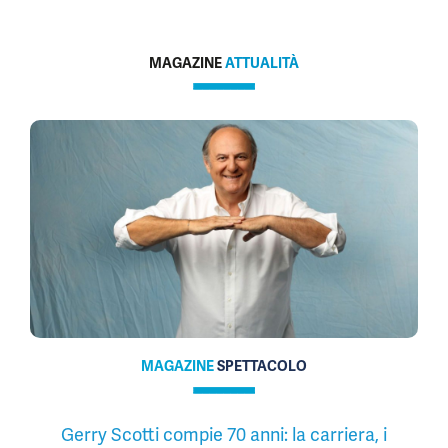
MAGAZINE
ATTUALITÀ
MAGAZINE
SPETTACOLO
Gerry Scotti compie 70 anni: la carriera, i