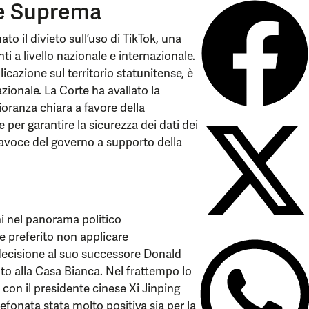
te Suprema
o il divieto sull’uso di TikTok, una
i a livello nazionale e internazionale.
licazione sul territorio statunitense, è
zionale. La Corte ha avallato la
oranza chiara a favore della
per garantire la sicurezza dei dati dei
rtavoce del governo a supporto della
ni nel panorama politico
e preferito non applicare
decisione al suo successore Donald
to alla Casa Bianca. Nel frattempo lo
con il presidente cinese Xi Jinping
lefonata stata molto positiva sia per la