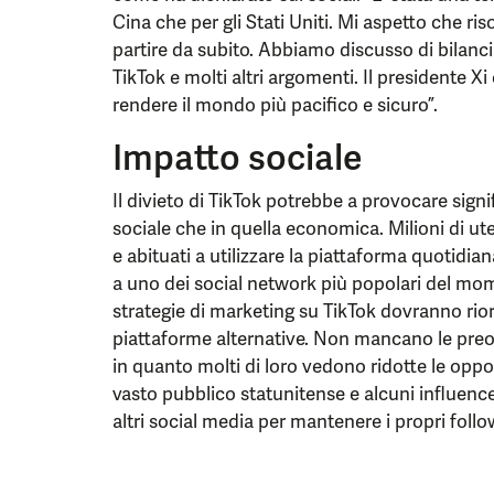
Cina che per gli Stati Uniti. Mi aspetto che ri
partire da subito. Abbiamo discusso di bilan
TikTok e molti altri argomenti. Il presidente Xi 
rendere il mondo più pacifico e sicuro”.
Impatto sociale
Il divieto di TikTok potrebbe a provocare signif
sociale che in quella economica. Milioni di ute
e abituati a utilizzare la piattaforma quotidi
a uno dei social network più popolari del mo
strategie di marketing su TikTok dovranno riorg
piattaforme alternative. Non mancano le preoc
in quanto molti di loro vedono ridotte le opport
vasto pubblico statunitense e alcuni influence
altri social media per mantenere i propri follo