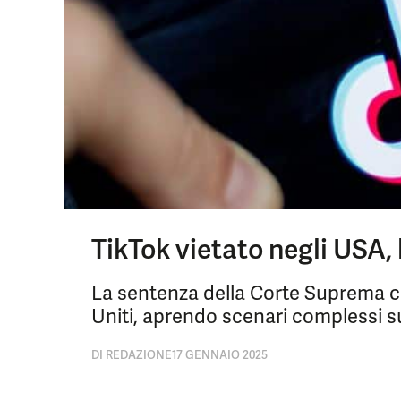
TikTok vietato negli USA,
La sentenza della Corte Suprema con
Uniti, aprendo scenari complessi sul
DI
REDAZIONE
17 GENNAIO 2025