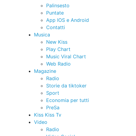
Palinsesto
Puntate
App IOS e Android
Contatti
Musica
New Kiss
Play Chart
Music Viral Chart
Web Radio
Magazine
Radio
Storie da tiktoker
Sport
Economia per tutti
PreSa
Kiss Kiss Tv
Video
Radio