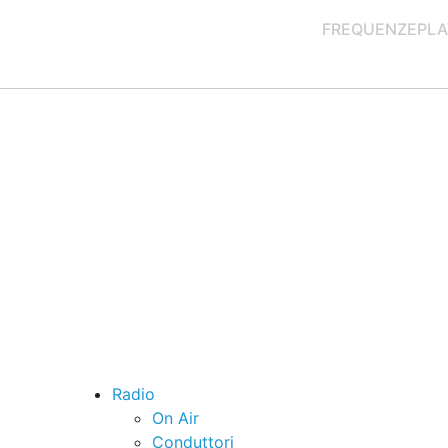
FREQUENZE
PLA
Radio
On Air
Conduttori