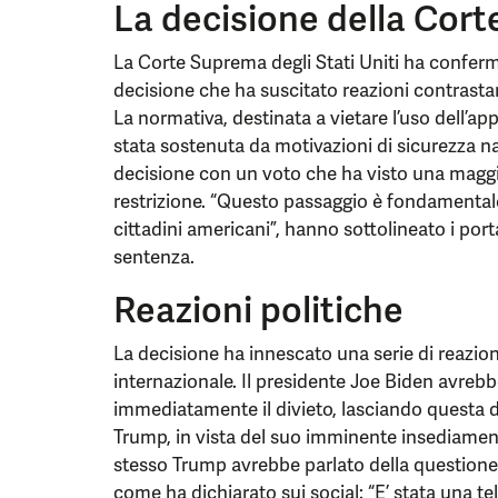
La decisione della Cor
La Corte Suprema degli Stati Uniti ha confermat
decisione che ha suscitato reazioni contrastant
La normativa, destinata a vietare l’uso dell’app
stata sostenuta da motivazioni di sicurezza na
decisione con un voto che ha visto una maggi
restrizione. “Questo passaggio è fondamentale 
cittadini americani”, hanno sottolineato i po
sentenza.
Reazioni politiche
La decisione ha innescato una serie di reazio
internazionale. Il presidente Joe Biden avrebb
immediatamente il divieto, lasciando questa 
Trump, in vista del suo imminente insediamen
stesso Trump avrebbe parlato della questione 
come ha dichiarato sui social: “E’ stata una te