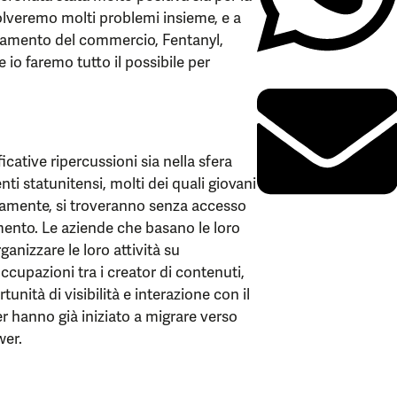
solveremo molti problemi insieme, e a
ciamento del commercio, Fentanyl,
e io faremo tutto il possibile per
icative ripercussioni sia nella sfera
nti statunitensi, molti dei quali giovani
anamente, si troveranno senza accesso
mento. Le aziende che basano le loro
anizzare le loro attività su
cupazioni tra i creator di contenuti,
unità di visibilità e interazione con il
r hanno già iniziato a migrare verso
wer.