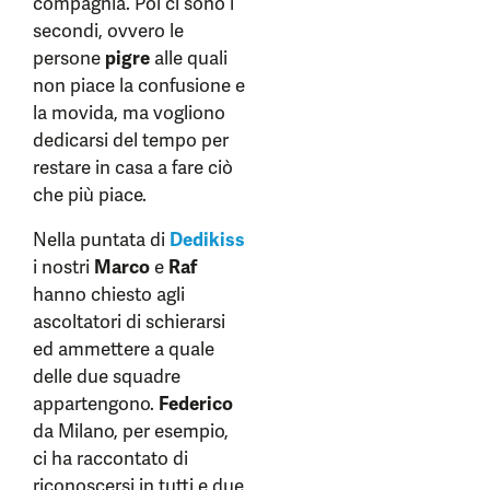
compagnia. Poi ci sono i
secondi, ovvero le
persone
pigre
alle quali
non piace la confusione e
la movida, ma vogliono
dedicarsi del tempo per
restare in casa a fare ciò
che più piace.
Nella puntata di
Dedikiss
i nostri
Marco
e
Raf
hanno chiesto agli
ascoltatori di schierarsi
ed ammettere a quale
delle due squadre
appartengono.
Federico
da Milano, per esempio,
ci ha raccontato di
riconoscersi in tutti e due