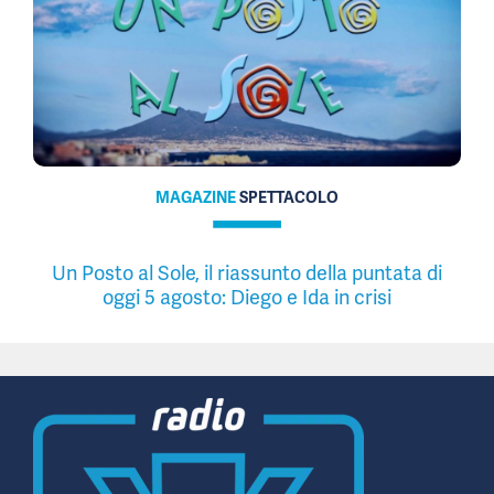
MAGAZINE
SPETTACOLO
Un Posto al Sole, il riassunto della puntata di
oggi 5 agosto: Diego e Ida in crisi