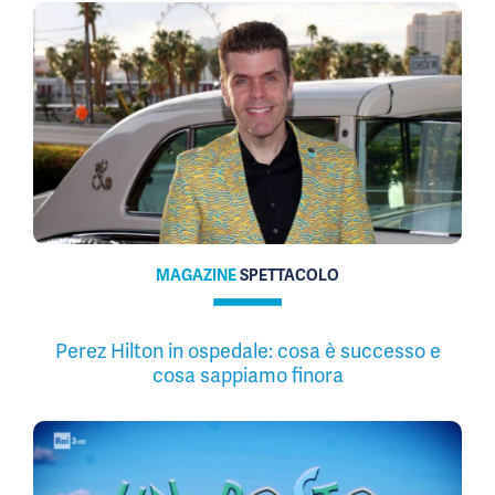
MAGAZINE
SPETTACOLO
Perez Hilton in ospedale: cosa è successo e
cosa sappiamo finora