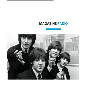
MAGAZINE
RADIO