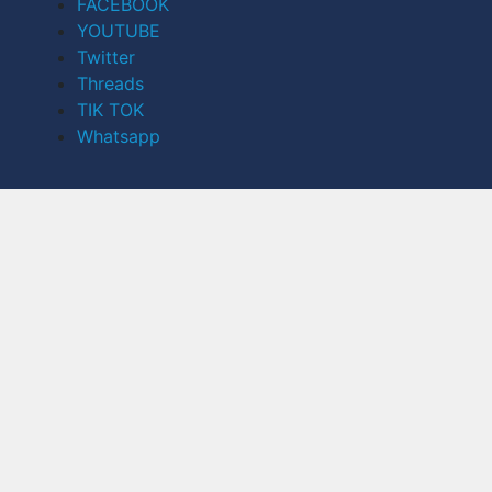
FACEBOOK
YOUTUBE
Twitter
Threads
TIK TOK
Whatsapp