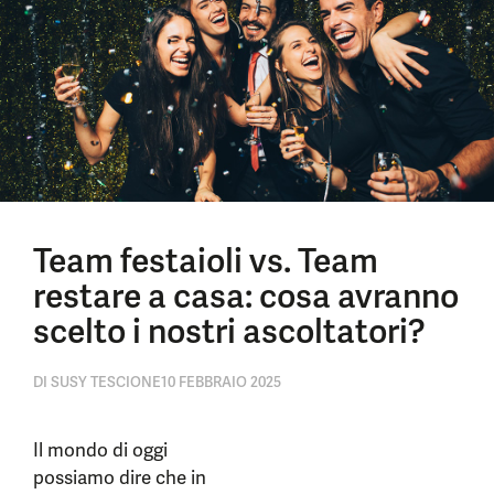
Team festaioli vs. Team
restare a casa: cosa avranno
scelto i nostri ascoltatori?
DI
SUSY TESCIONE
10 FEBBRAIO 2025
Il mondo di oggi
possiamo dire che in