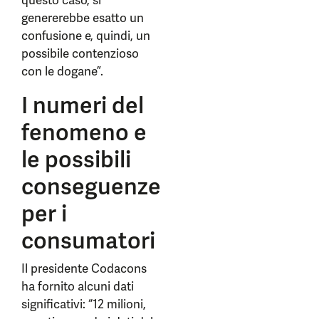
questo caso, si
genererebbe esatto un
confusione e, quindi, un
possibile contenzioso
con le dogane”.
I numeri del
fenomeno e
le possibili
conseguenze
per i
consumatori
Il presidente Codacons
ha fornito alcuni dati
significativi: “12 milioni,