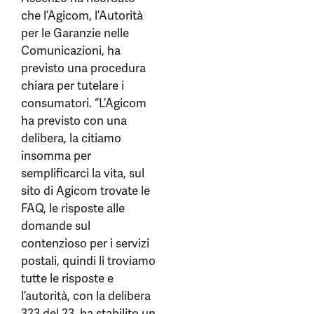
che l’Agicom, l’Autorità
per le Garanzie nelle
Comunicazioni, ha
previsto una procedura
chiara per tutelare i
consumatori. “L’Agicom
ha previsto con una
delibera, la citiamo
insomma per
semplificarci la vita, sul
sito di Agicom trovate le
FAQ, le risposte alle
domande sul
contenzioso per i servizi
postali, quindi lì troviamo
tutte le risposte e
l’autorità, con la delibera
323 del 23, ha stabilito un