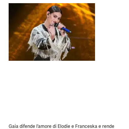
Gaia difende l’amore di Elodie e Franceska e rende