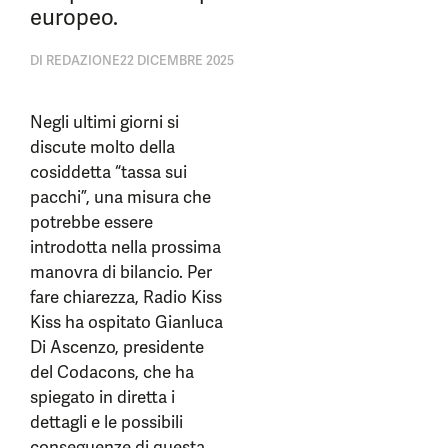
europeo.
DI
REDAZIONE
22 DICEMBRE 2025
Negli ultimi giorni si
discute molto della
cosiddetta “tassa sui
pacchi”, una misura che
potrebbe essere
introdotta nella prossima
manovra di bilancio. Per
fare chiarezza, Radio Kiss
Kiss ha ospitato Gianluca
Di Ascenzo, presidente
del Codacons, che ha
spiegato in diretta i
dettagli e le possibili
conseguenze di questa