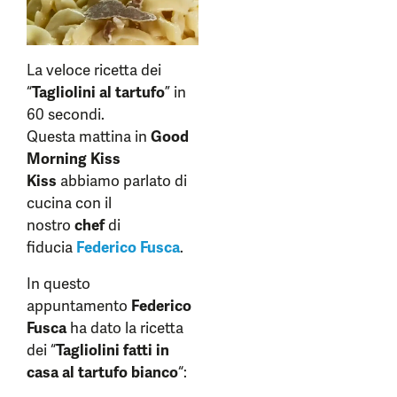
La veloce ricetta dei
“
Tagliolini al tartufo
” in
60 secondi.
Questa mattina in
Good
Morning Kiss
Kiss
abbiamo parlato di
cucina con il
nostro
chef
di
fiducia
Federico Fusca
.
In questo
appuntamento
Federico
Fusca
ha dato la ricetta
dei “
Tagliolini fatti in
casa al tartufo bianco
“: