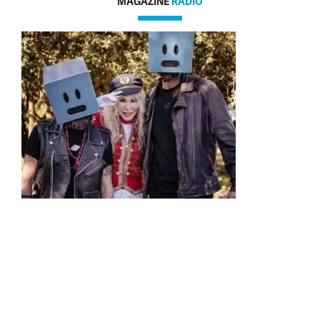
MAGAZINE
RADIO