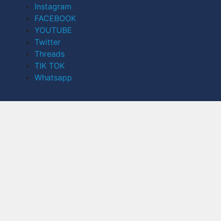
Instagram
FACEBOOK
YOUTUBE
Twitter
Threads
TIK TOK
Whatsapp